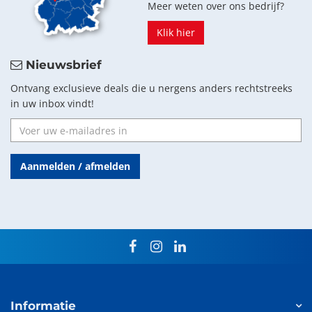
Meer weten over ons bedrijf?
Klik hier
Nieuwsbrief
Ontvang exclusieve deals die u nergens anders rechtstreeks
in uw inbox vindt!
Aanmelden / afmelden
facebook
instagram
linkedin
Informatie