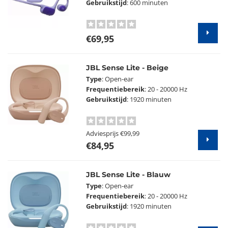
Gebruikstijd
: 600 minuten
€69,95
JBL Sense Lite - Beige
Type
: Open-ear
Frequentiebereik
: 20 - 20000 Hz
Gebruikstijd
: 1920 minuten
Adviesprijs
€99,99
€84,95
JBL Sense Lite - Blauw
Type
: Open-ear
Frequentiebereik
: 20 - 20000 Hz
Gebruikstijd
: 1920 minuten