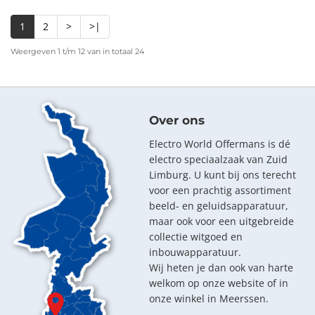
1
2
>
>|
Weergeven 1 t/m 12 van in totaal 24
Over ons
Electro World Offermans is dé
electro speciaalzaak van Zuid
Limburg. U kunt bij ons terecht
voor een prachtig assortiment
beeld- en geluidsapparatuur,
maar ook voor een uitgebreide
collectie witgoed en
inbouwapparatuur.
Wij heten je dan ook van harte
welkom op onze website of in
onze winkel in Meerssen.