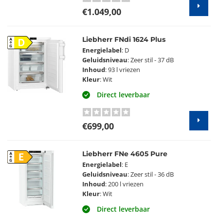
€1.049,00
Liebherr FNdi 1624 Plus
D
Energielabel
: D
Geluidsniveau
: Zeer stil - 37 dB
Inhoud
: 93 l vriezen
Kleur
: Wit
Direct leverbaar
€699,00
Liebherr FNe 4605 Pure
E
Energielabel
: E
Geluidsniveau
: Zeer stil - 36 dB
Inhoud
: 200 l vriezen
Kleur
: Wit
Direct leverbaar