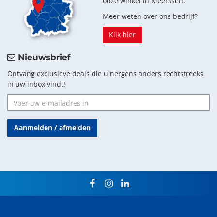
onze winkel in Meerssen.
Meer weten over ons bedrijf?
Klik hier
Nieuwsbrief
Ontvang exclusieve deals die u nergens anders rechtstreeks
in uw inbox vindt!
Aanmelden / afmelden
facebook
instagram
linkedin