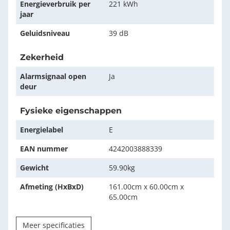
Energieverbruik per
221 kWh
jaar
Geluidsniveau
39 dB
Zekerheid
Alarmsignaal open
Ja
deur
Fysieke eigenschappen
Energielabel
E
EAN nummer
4242003888339
Gewicht
59.90kg
Afmeting (HxBxD)
161.00cm x 60.00cm x
65.00cm
Meer specificaties