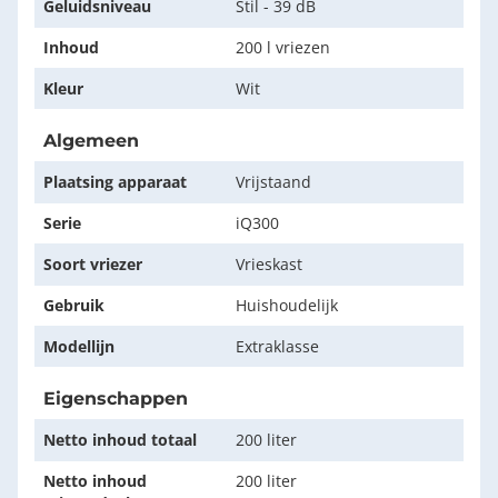
Geluidsniveau
Stil - 39 dB
Inhoud
200 l vriezen
Kleur
Wit
Algemeen
Plaatsing apparaat
Vrijstaand
Serie
iQ300
Soort vriezer
Vrieskast
Gebruik
Huishoudelijk
Modellijn
Extraklasse
Eigenschappen
Netto inhoud totaal
200 liter
Netto inhoud
200 liter