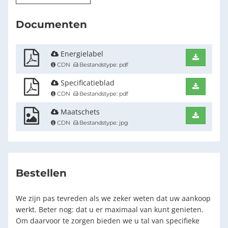
Documenten
Energielabel
Downlo
CDN
Bestandstype: pdf
Specificatieblad
Downlo
CDN
Bestandstype: pdf
Maatschets
Downlo
CDN
Bestandstype: jpg
Bestellen
We zijn pas tevreden als we zeker weten dat uw aankoop
werkt. Beter nog: dat u er maximaal van kunt genieten.
Om daarvoor te zorgen bieden we u tal van specifieke