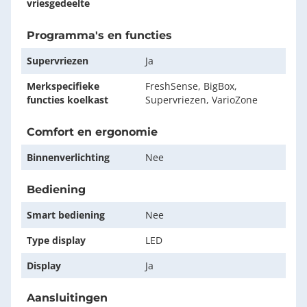
vriesgedeelte
Programma's en functies
Supervriezen
Ja
Merkspecifieke
FreshSense, BigBox,
functies koelkast
Supervriezen, VarioZone
Comfort en ergonomie
Binnenverlichting
Nee
Bediening
Smart bediening
Nee
Type display
LED
Display
Ja
Aansluitingen