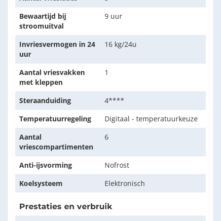
Bewaartijd bij
9 uur
stroomuitval
Invriesvermogen in 24
16 kg/24u
uur
Aantal vriesvakken
1
met kleppen
Steraanduiding
4****
Temperatuurregeling
Digitaal - temperatuurkeuze
Aantal
6
vriescompartimenten
Anti-ijsvorming
Nofrost
Koelsysteem
Elektronisch
Prestaties en verbruik