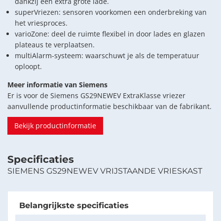
dankzij een extra grote lade.
superVriezen: sensoren voorkomen een onderbreking van
het vriesproces.
varioZone: deel de ruimte flexibel in door lades en glazen
plateaus te verplaatsen.
multiAlarm-systeem: waarschuwt je als de temperatuur
oploopt.
Meer informatie van Siemens
Er is voor de Siemens GS29NEWEV ExtraKlasse vriezer
aanvullende productinformatie beschikbaar van de fabrikant.
Bekijk productinformatie
Specificaties
SIEMENS GS29NEWEV VRIJSTAANDE VRIESKAST
Belangrijkste specificaties