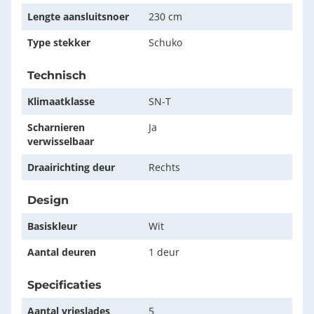
Lengte aansluitsnoer
230 cm
Type stekker
Schuko
Technisch
Klimaatklasse
SN-T
Scharnieren
Ja
verwisselbaar
Draairichting deur
Rechts
Design
Basiskleur
Wit
Aantal deuren
1 deur
Specificaties
Aantal vrieslades
5