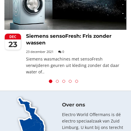
Siemens sensoFresh: Fris zonder
DEC
23
wassen
23 december 2021
0
Siemens wasmachines met sensoFresh
verwijderen geuren uit kleding zonder dat daar
water of..
Over ons
Electro World Offermans is dé
electro speciaalzaak van Zuid
Limburg. U kunt bij ons terecht