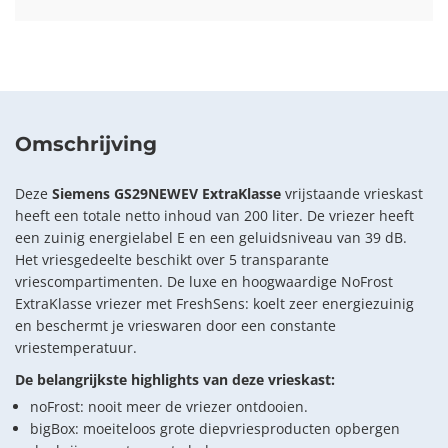
Omschrijving
Deze
Siemens GS29NEWEV ExtraKlasse
vrijstaande vrieskast
heeft een totale netto inhoud van 200 liter. De vriezer heeft
een zuinig energielabel E en een geluidsniveau van 39 dB.
Het vriesgedeelte beschikt over 5 transparante
vriescompartimenten. De luxe en hoogwaardige NoFrost
ExtraKlasse vriezer met FreshSens: koelt zeer energiezuinig
en beschermt je vrieswaren door een constante
vriestemperatuur.
De belangrijkste highlights van deze vrieskast:
noFrost: nooit meer de vriezer ontdooien.
bigBox: moeiteloos grote diepvriesproducten opbergen