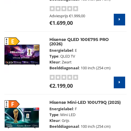
Adviesprijs
€1.999,00
€1.699,00
Hisense QLED 100E79S PRO
E
(2026)
Energielabel
: E
Type
: QLED TV
Kleur
: Zwart
Beelddiagonaal
: 100 inch (254 cm)
€2.199,00
Hisense Mini-LED 100U79Q (2025)
F
Energielabel
: F
Type
: Mini LED
Kleur
: Grijs
Beelddiagonaal
: 100 inch (254 cm)