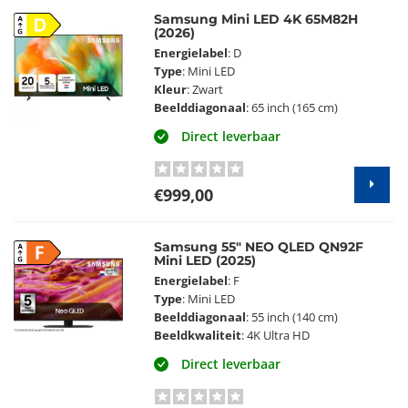
Samsung Mini LED 4K 65M82H
D
(2026)
Energielabel
: D
Type
: Mini LED
Kleur
: Zwart
Beelddiagonaal
: 65 inch (165 cm)
Direct leverbaar
€999,00
Samsung 55" NEO QLED QN92F
F
Mini LED (2025)
Energielabel
: F
Type
: Mini LED
Beelddiagonaal
: 55 inch (140 cm)
Beeldkwaliteit
: 4K Ultra HD
Direct leverbaar