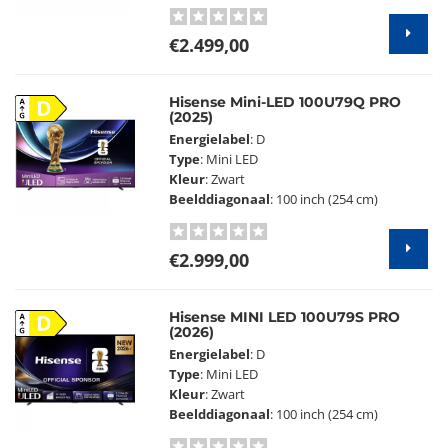
€2.499,00
Hisense Mini-LED 100U79Q PRO
D
(2025)
Energielabel
: D
Type
: Mini LED
Kleur
: Zwart
Beelddiagonaal
: 100 inch (254 cm)
€2.999,00
Hisense MINI LED 100U79S PRO
D
(2026)
Energielabel
: D
Type
: Mini LED
Kleur
: Zwart
Beelddiagonaal
: 100 inch (254 cm)