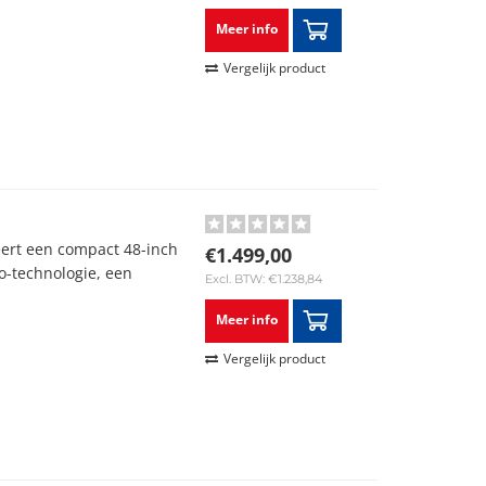
Meer info
Vergelijk product
ert een compact 48-inch
€1.499,00
-technologie, een
Excl. BTW: €1.238,84
Meer info
Vergelijk product