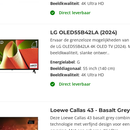
Beeldkwaliteit
: 4K Ultra HD
Direct leverbaar
LG OLED55B42LA (2024)
Ervaar de grenzeloze mogelijkheden va
de LG OLED55B42LA 4K OLED TV (2024). M
beeldkwaliteit, slanke ontwer..
Energielabel
: G
Beelddiagonaal
: 55 inch (140 cm)
Beeldkwaliteit
: 4K Ultra HD
Direct leverbaar
Loewe Callas 43 - Basalt Gre
Deze Loewe Callas 43 basalt grey combi
technologie met verfijnd design voor ee