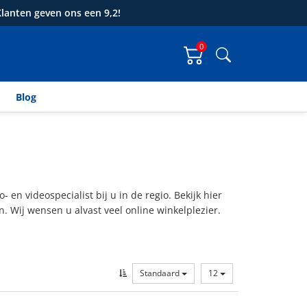
lanten geven ons een 9,2!
0
Zoeken
Blog
- en videospecialist bij u in de regio. Bekijk hier
. Wij wensen u alvast veel online winkelplezier.
Standaard
12