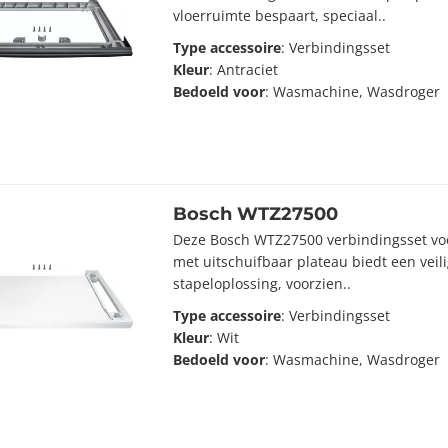
vloerruimte bespaart, speciaal..
Type accessoire
: Verbindingsset
Kleur
: Antraciet
Bedoeld voor
: Wasmachine, Wasdroger
Bosch WTZ27500
Deze Bosch WTZ27500 verbindingsset vo
met uitschuifbaar plateau biedt een vei
stapeloplossing, voorzien..
Type accessoire
: Verbindingsset
Kleur
: Wit
Bedoeld voor
: Wasmachine, Wasdroger