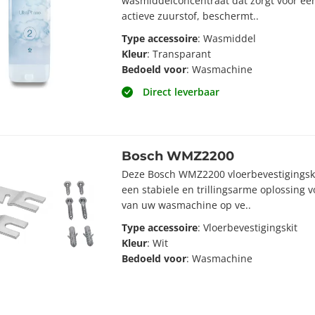
wasmiddelconcentraat dat zorgt voor ee
actieve zuurstof, beschermt..
Type accessoire
: Wasmiddel
Kleur
: Transparant
Bedoeld voor
: Wasmachine
Direct leverbaar
Bosch WMZ2200
Deze Bosch WMZ2200 vloerbevestigingsk
een stabiele en trillingsarme oplossing v
van uw wasmachine op ve..
Type accessoire
: Vloerbevestigingskit
Kleur
: Wit
Bedoeld voor
: Wasmachine