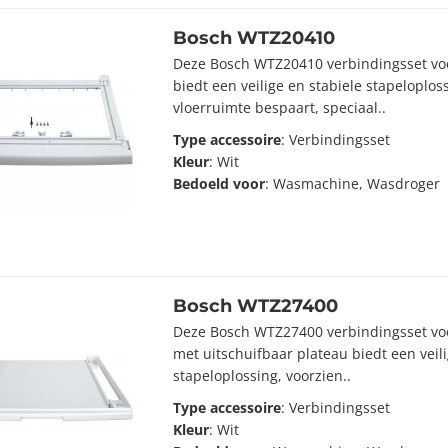
Bosch WTZ20410
Deze Bosch WTZ20410 verbindingsset vo
biedt een veilige en stabiele stapeloplos
vloerruimte bespaart, speciaal..
Type accessoire
: Verbindingsset
Kleur
: Wit
Bedoeld voor
: Wasmachine, Wasdroger
Bosch WTZ27400
Deze Bosch WTZ27400 verbindingsset vo
met uitschuifbaar plateau biedt een vei
stapeloplossing, voorzien..
Type accessoire
: Verbindingsset
Kleur
: Wit