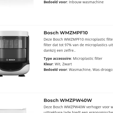
Bedoeld voor
: Inbouw wasmachine
Bosch WMZMPF10
Deze Bosch WMZMPF10 microplastic filter 
filter dat tot 97% van de microplastics uit
dankzij een zelfre..
Type accessoire
: Microplastic filter
Kleur
: Wit, Zwart
Bedoeld voor
: Wasmachine, Was-droogc
Bosch WMZPW40W
Deze Bosch WMZPW40W verhoger voor 
uittrekbare lade biedt een ergonomische