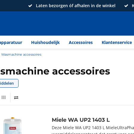
Laten bezorgen óf afhalen in de winkel
K
apparatuur
Huishoudelijk
Accessoires
Klantenservice
Wasmachine accessoires
smachine accessoires
ddelen
Miele WA UP2 1403 L
Deze Miele WA UP2 1403 L MieleUltraPha