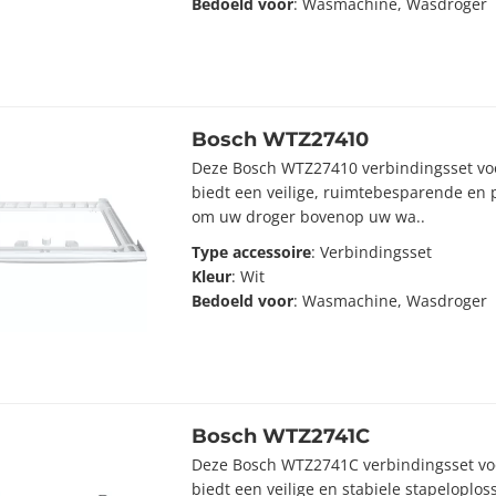
Bedoeld voor
: Wasmachine, Wasdroger
Bosch WTZ27410
Deze Bosch WTZ27410 verbindingsset vo
biedt een veilige, ruimtebesparende en 
om uw droger bovenop uw wa..
Type accessoire
: Verbindingsset
Kleur
: Wit
Bedoeld voor
: Wasmachine, Wasdroger
Bosch WTZ2741C
Deze Bosch WTZ2741C verbindingsset v
biedt een veilige en stabiele stapeloplos