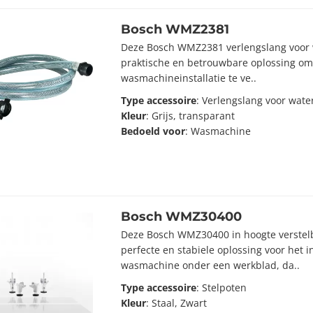
Bosch WMZ2381
Deze Bosch WMZ2381 verlengslang voor 
praktische en betrouwbare oplossing om d
wasmachineinstallatie te ve..
Type accessoire
: Verlengslang voor wate
Kleur
: Grijs, transparant
Bedoeld voor
: Wasmachine
Bosch WMZ30400
Deze Bosch WMZ30400 in hoogte verstelb
perfecte en stabiele oplossing voor het
wasmachine onder een werkblad, da..
Type accessoire
: Stelpoten
Kleur
: Staal, Zwart