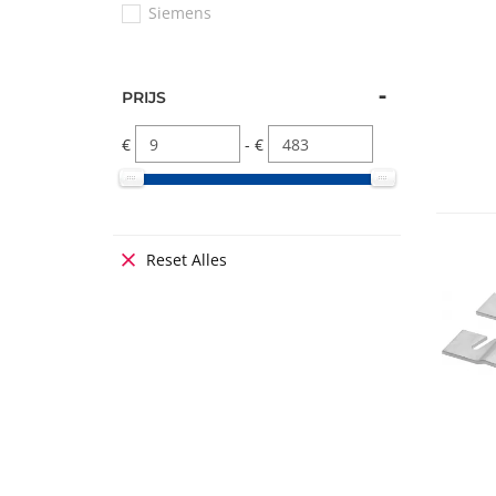
Siemens
PRIJS
€
- €
Reset Alles