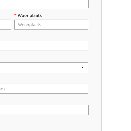
*
Woonplaats