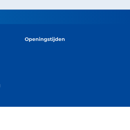
Openingstijden
l