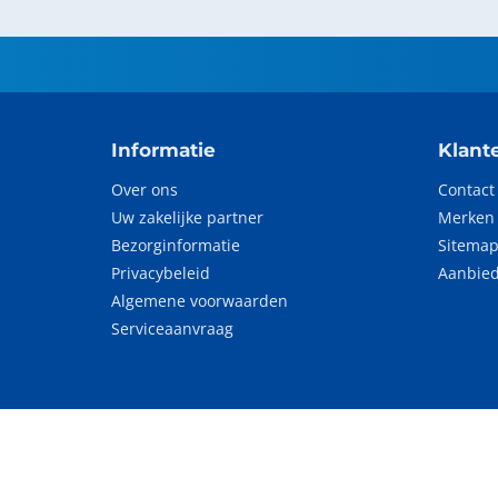
Informatie
Klant
Over ons
Contact
Uw zakelijke partner
Merken
Bezorginformatie
Sitema
Privacybeleid
Aanbie
Algemene voorwaarden
Serviceaanvraag