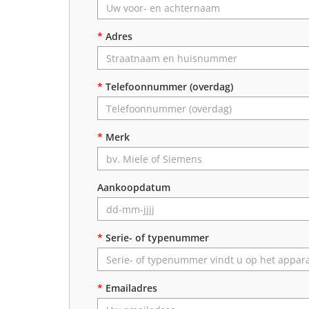
*
Adres
*
Telefoonnummer (overdag)
*
Merk
Aankoopdatum
*
Serie- of typenummer
*
Emailadres