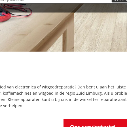
ed van electronica of witgoedreparatie? Dan bent u aan het juiste
ur, koffiemachines en witgoed in de regio Zuid Limburg. Als u pr
en. Kleine apparaten kunt u bij ons in de winkel ter reparatie aan
e verhelpen.