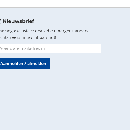
Nieuwsbrief
ntvang exclusieve deals die u nergens anders
echtstreeks in uw inbox vindt!
Aanmelden / afmelden