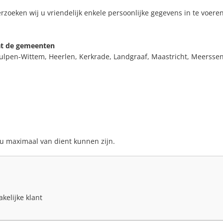
zoeken wij u vriendelijk enkele persoonlijke gegevens in te voeren 
at de gemeenten
pen-Wittem, Heerlen, Kerkrade, Landgraaf, Maastricht, Meerssen, 
 u maximaal van dient kunnen zijn.
kelijke klant