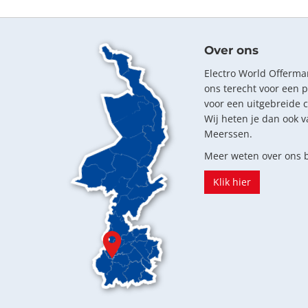
Over ons
Electro World Offerman
ons terecht voor een 
voor een uitgebreide 
Wij heten je dan ook v
Meerssen.
Meer weten over ons b
Klik hier