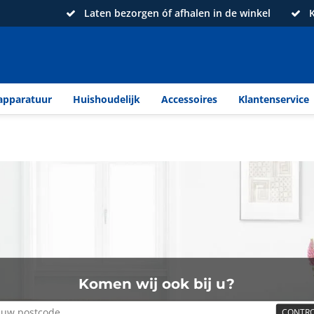
Laten bezorgen óf afhalen in de winkel
K
apparatuur
Huishoudelijk
Accessoires
Klantenservice
Komen wij ook bij u?
CONTRO