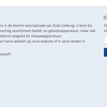
s is dé electro speciaalzaak van Zuid Limburg. U kunt bij
O
prachtig assortiment beeld- en geluidsapparatuur, maar ook
r
collectie witgoed en inbouwapparatuur.
an harte welkom op onze website of in onze winkel in
edrijf?