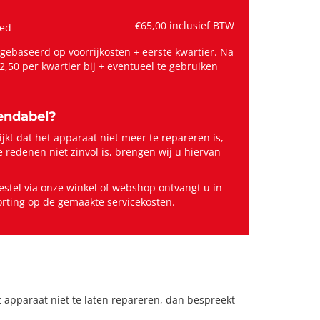
€65,00 inclusief BTW
ied
ebaseerd op voorrijkosten + eerste kwartier. Na
2,50 per kwartier bij + eventueel te gebruiken
rendabel?
jkt dat het apparaat niet meer te repareren is,
 redenen niet zinvol is, brengen wij u hiervan
estel via onze winkel of webshop ontvangt u in
korting op de gemaakte servicekosten.
t apparaat niet te laten repareren, dan bespreekt