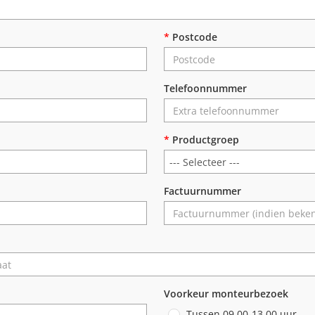
*
Postcode
Telefoonnummer
*
Productgroep
Factuurnummer
Voorkeur monteurbezoek
Tussen 09.00-13.00 uur