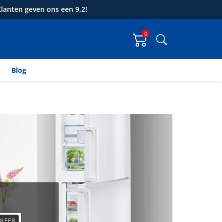
lanten geven ons een 9,2!
0
Zoeken
Blog
LEER