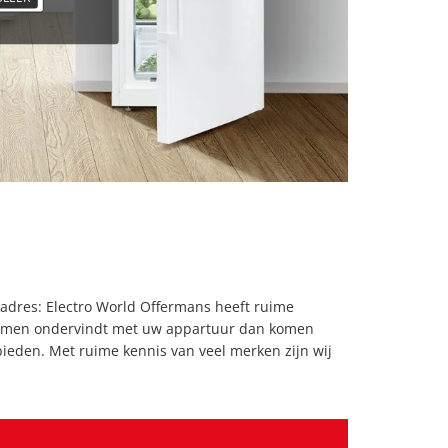
 adres: Electro World Offermans heeft ruime
oblemen ondervindt met uw appartuur dan komen
bieden. Met ruime kennis van veel merken zijn wij