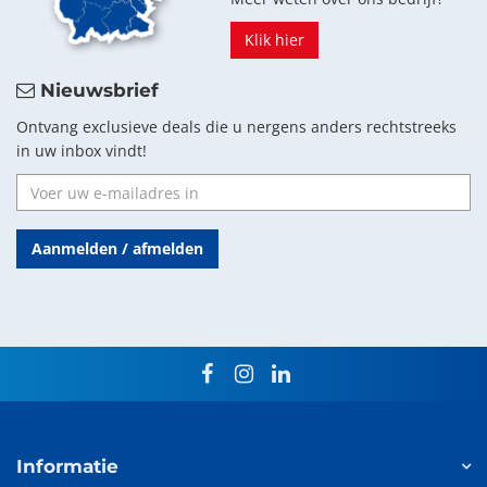
Klik hier
Nieuwsbrief
Ontvang exclusieve deals die u nergens anders rechtstreeks
in uw inbox vindt!
Aanmelden / afmelden
facebook
instagram
linkedin
Informatie