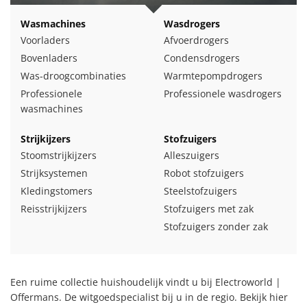
Wasmachines
Wasdrogers
Voorladers
Afvoerdrogers
Bovenladers
Condensdrogers
Was-droogcombinaties
Warmtepompdrogers
Professionele
Professionele wasdrogers
wasmachines
Strijkijzers
Stofzuigers
Stoomstrijkijzers
Alleszuigers
Strijksystemen
Robot stofzuigers
Kledingstomers
Steelstofzuigers
Reisstrijkijzers
Stofzuigers met zak
Stofzuigers zonder zak
Een ruime collectie huishoudelijk vindt u bij Electroworld |
Offermans. De witgoedspecialist bij u in de regio. Bekijk hier