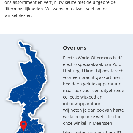
ons assortiment en verfijn uw keuze met de uitgebreide
filtermogelijkheden. Wij wensen u alvast veel online
winkelplezier.
Over ons
Electro World Offermans is dé
electro speciaalzaak van Zuid
Limburg. U kunt bij ons terecht
voor een prachtig assortiment
beeld- en geluidsapparatuur,
maar ook voor een uitgebreide
collectie witgoed en
inbouwapparatuur.
Wij heten je dan ook van harte
welkom op onze website of in
onze winkel in Meerssen.
Meer weten over ons bedrijf?