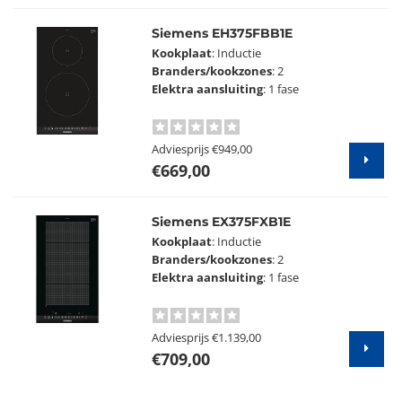
Siemens EH375FBB1E
Kookplaat
: Inductie
Branders/kookzones
: 2
Elektra aansluiting
: 1 fase
Adviesprijs
€949,00
€669,00
Siemens EX375FXB1E
Kookplaat
: Inductie
Branders/kookzones
: 2
Elektra aansluiting
: 1 fase
Adviesprijs
€1.139,00
€709,00