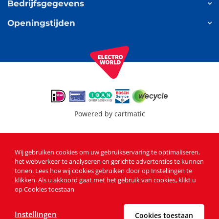
Bedrijfsgegevens
Openingstijden
Powered by
cartmatic
Wij gebruiken cookies om uw gebruikservaring te optimaliseren,
het webverkeer te analyseren en gerichte advertenties te kunnen
tonen
. Lees
hoe wij cookies gebruiken
door op Instellingen te
klikken. Als u akkoord gaat met het gebruik van cookies, klikt u
op Cookies toestaan
Instellingen
Cookies toestaan