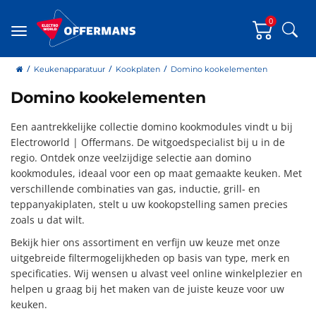
0
Zoe
Menu
home
Keukenapparatuur
Kookplaten
Domino kookelementen
Domino kookelementen
Een aantrekkelijke collectie domino kookmodules vindt u bij
Electroworld | Offermans. De witgoedspecialist bij u in de
regio. Ontdek onze veelzijdige selectie aan domino
kookmodules, ideaal voor een op maat gemaakte keuken. Met
verschillende combinaties van gas, inductie, grill- en
teppanyakiplaten, stelt u uw kookopstelling samen precies
zoals u dat wilt.
Bekijk hier ons assortiment en verfijn uw keuze met onze
uitgebreide filtermogelijkheden op basis van type, merk en
specificaties. Wij wensen u alvast veel online winkelplezier en
helpen u graag bij het maken van de juiste keuze voor uw
keuken.