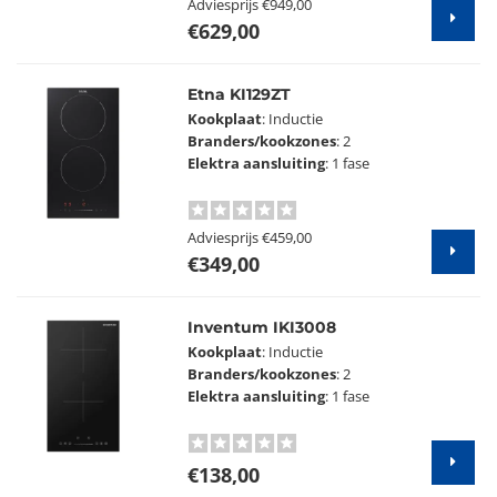
Adviesprijs
€949,00
€629,00
Etna KI129ZT
Kookplaat
: Inductie
Branders/kookzones
: 2
Elektra aansluiting
: 1 fase
Adviesprijs
€459,00
€349,00
Inventum IKI3008
Kookplaat
: Inductie
Branders/kookzones
: 2
Elektra aansluiting
: 1 fase
€138,00