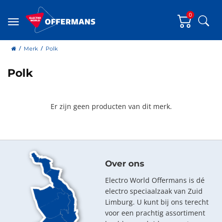
0
Zoe
Menu
home
Merk
Polk
Polk
Er zijn geen producten van dit merk.
Over ons
Electro World Offermans is dé
electro speciaalzaak van Zuid
Limburg. U kunt bij ons terecht
voor een prachtig assortiment