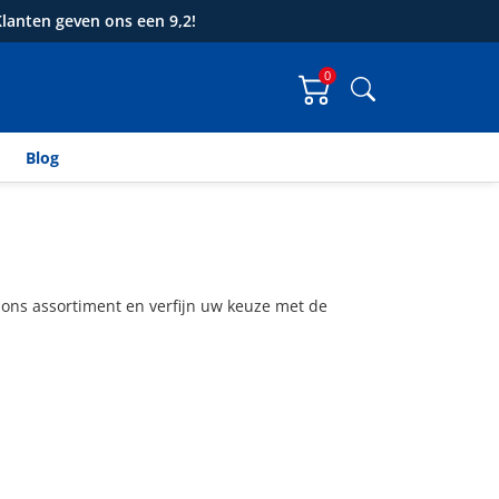
lanten geven ons een 9,2!
0
Zoeken
Blog
er ons assortiment en verfijn uw keuze met de