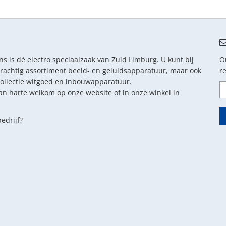
s is dé electro speciaalzaak van Zuid Limburg. U kunt bij
O
prachtig assortiment beeld- en geluidsapparatuur, maar ook
r
collectie witgoed en inbouwapparatuur.
an harte welkom op onze website of in onze winkel in
edrijf?