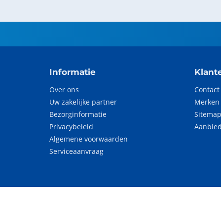
Informatie
Klant
Over ons
Contact
Uw zakelijke partner
Merken
Bezorginformatie
Sitema
Privacybeleid
Aanbie
Algemene voorwaarden
Serviceaanvraag