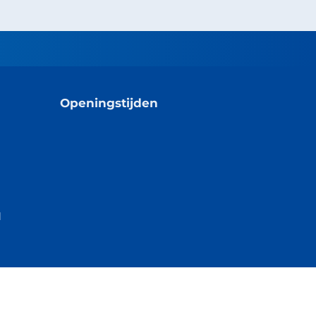
Openingstijden
l