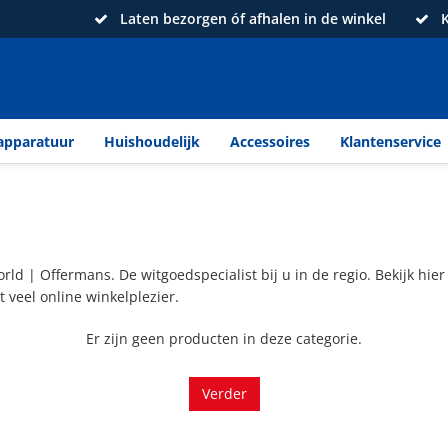
Laten bezorgen óf afhalen in de winkel
K
apparatuur
Huishoudelijk
Accessoires
Klantenservice
world | Offermans. De witgoedspecialist bij u in de regio. Bekijk hi
 veel online winkelplezier.
Er zijn geen producten in deze categorie.
Verder