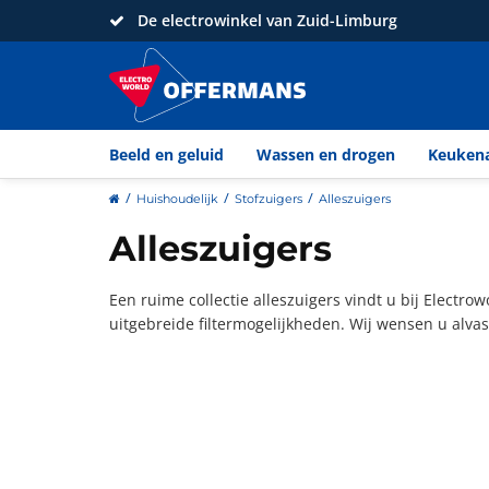
De electrowinkel van Zuid-Limburg
Beeld en geluid
Wassen en drogen
Keuken
home
Huishoudelijk
Stofzuigers
Alleszuigers
Alleszuigers
Een ruime collectie alleszuigers vindt u bij Electro
uitgebreide filtermogelijkheden. Wij wensen u alvast