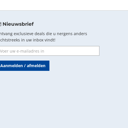
Nieuwsbrief
ntvang exclusieve deals die u nergens anders
echtstreeks in uw inbox vindt!
Aanmelden / afmelden