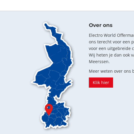
Over ons
Electro World Offerman
ons terecht voor een 
voor een uitgebreide 
Wij heten je dan ook v
Meerssen.
Meer weten over ons b
Klik hier