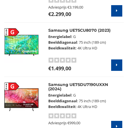
Adviesprijs
€3.199,00
€2.299,00
Samsung UE75CU8070 (2023)
G
Energielabel
: G
Beelddiagonaal
: 75 inch (189 cm)
Beeldkwaliteit
: 4K Ultra HD
€1.499,00
Samsung UE75DU7190UXXN
G
(2024)
Energielabel
: G
Beelddiagonaal
: 75 inch (189 cm)
Beeldkwaliteit
: 4K Ultra HD
Adviesprijs
€999,00