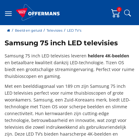
0
Zoe
Menu
home
Beeld en geluid
Televisies
LED TV's
Samsung 75 inch LED televisies
Samsung 75 inch LED televisies leveren
heldere 4K-beelden
en betaalbare kwaliteit dankzij LED-technologie. Tizen OS
biedt een grootschalige streamingervaring. Perfect voor ruime
thuisbioscopen en gaming.
Met een beelddiagonaal van 189 cm zijn Samsung 75 inch
LED televisies perfect voor ruime thuisbioscopen of grote
woonkamers. Samsung, een Zuid-Koreaans merk, biedt LED-
technologie met Tizen OS voor scherpe beelden en slimme
connectiviteit. Hun kernwaarden zijn cutting-edge
technologie, betrouwbaarheid en innovatie, wat zorgt voor
televisies die zowel indrukwekkend als gebruiksvriendelijk
zijn. Deze LED TV’s bieden haarscherpe 4K-beelden en