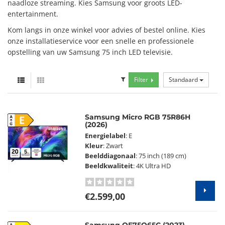
naadloze streaming. Kies Samsung voor groots LED-
entertainment.
Kom langs in onze winkel voor advies of bestel online. Kies
onze installatieservice voor een snelle en professionele
opstelling van uw Samsung 75 inch LED televisie.
Filter
Standaard
Samsung Micro RGB 75R86H
E
(2026)
Energielabel
: E
Kleur
: Zwart
Beelddiagonaal
: 75 inch (189 cm)
Beeldkwaliteit
: 4K Ultra HD
€2.599,00