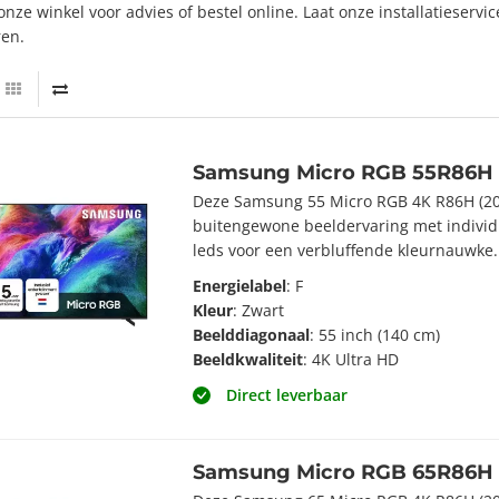
nze winkel voor advies of bestel online. Laat onze installatieservi
ren.
Samsung Micro RGB 55R86H 
Deze Samsung 55 Micro RGB 4K R86H (202
buitengewone beeldervaring met indivi
leds voor een verbluffende kleurnauwke.
Energielabel
: F
Kleur
: Zwart
Beelddiagonaal
: 55 inch (140 cm)
Beeldkwaliteit
: 4K Ultra HD
Direct leverbaar
Samsung Micro RGB 65R86H 