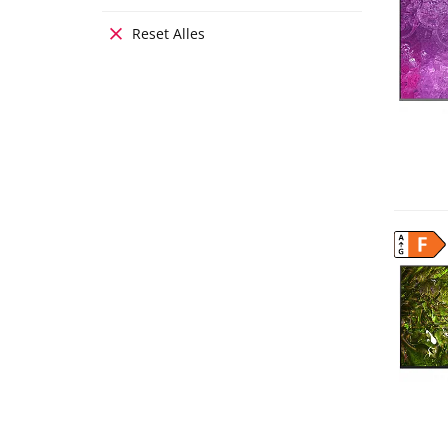
Reset Alles
F