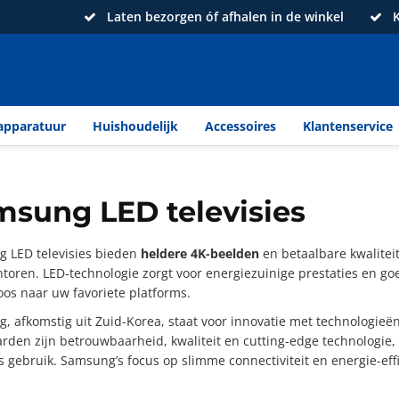
Laten bezorgen óf afhalen in de winkel
K
apparatuur
Huishoudelijk
Accessoires
Klantenservice
sung LED televisies
 LED televisies bieden
heldere 4K-beelden
en betaalbare kwalitei
ntoren. LED-technologie zorgt voor energiezuinige prestaties en g
oos naar uw favoriete platforms.
, afkomstig uit Zuid-Korea, staat voor innovatie met technologie
den zijn betrouwbaarheid, kwaliteit en cutting-edge technologie, wa
s gebruik. Samsung’s focus op slimme connectiviteit en energie-eff