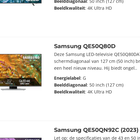
Beelddiagonaal
: 50 inch (127 cm)
Beeldkwaliteit
: 4K Ultra HD
Samsung QE50Q80D
Deze Samsung LED-televisie QE50Q80D
schermdiagonaal van 127 cm (50 inch) b
een heel nieuw niveau. Hij biedt ongel..
Energielabel
: G
Beelddiagonaal
: 50 inch (127 cm)
Beeldkwaliteit
: 4K Ultra HD
Samsung QE50QN92C (2023)
Let op: de specificaties van de 43 en 50 