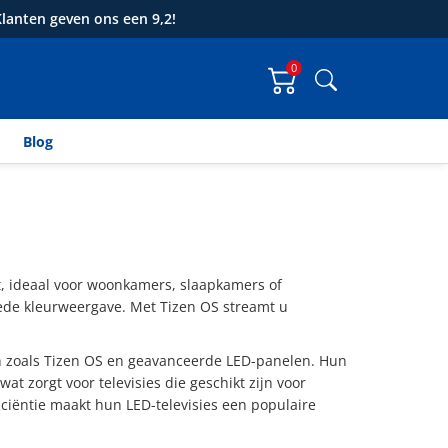
lanten geven ons een 9,2!
0
Zoeken
Blog
t, ideaal voor woonkamers, slaapkamers of
oede kleurweergave. Met Tizen OS streamt u
ën zoals Tizen OS en geavanceerde LED-panelen. Hun
t zorgt voor televisies die geschikt zijn voor
iciëntie maakt hun LED-televisies een populaire