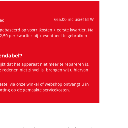
€65,00 inclusief BTW
ied
ebaseerd op voorrijkosten + eerste kwartier. Na
2,50 per kwartier bij + eventueel te gebruiken
rendabel?
jkt dat het apparaat niet meer te repareren is,
 redenen niet zinvol is, brengen wij u hiervan
estel via onze winkel of webshop ontvangt u in
korting op de gemaakte servicekosten.