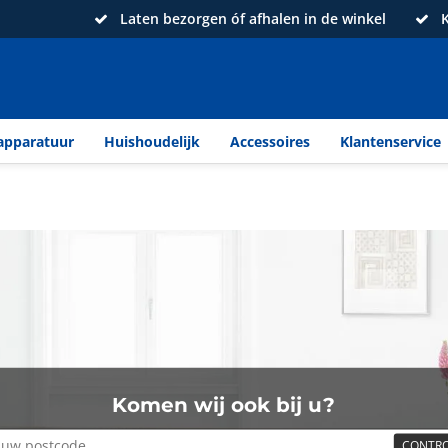
Laten bezorgen óf afhalen in de winkel
K
apparatuur
Huishoudelijk
Accessoires
Klantenservice
Komen wij ook bij u?
CONTRO