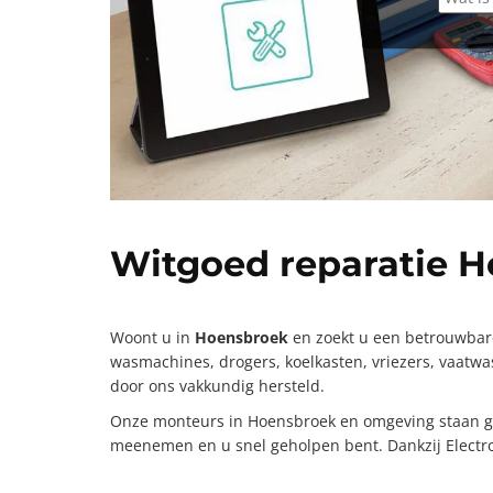
Witgoed reparatie 
Woont u in
Hoensbroek
en zoekt u een betrouwbare
wasmachines, drogers, koelkasten, vriezers, vaatw
door ons vakkundig hersteld.
Onze monteurs in Hoensbroek en omgeving staan garan
meenemen en u snel geholpen bent. Dankzij Electr