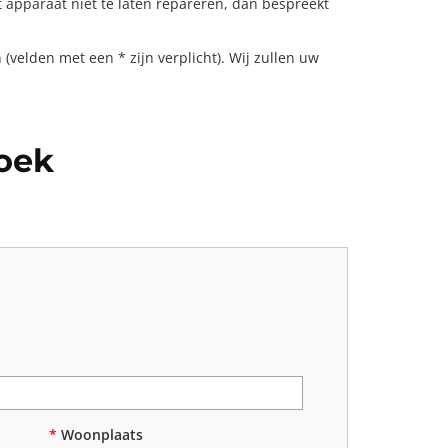
t apparaat niet te laten repareren, dan bespreekt
(velden met een * zijn verplicht). Wij zullen uw
roek
*
Woonplaats