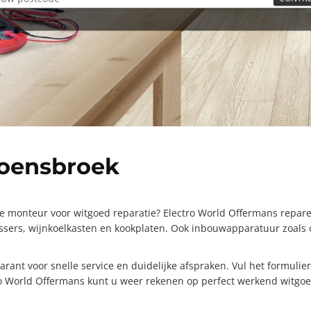
Hoensbroek
 monteur voor witgoed reparatie? Electro World Offermans repare
assers, wijnkoelkasten en kookplaten. Ook inbouwapparatuur zoal
t voor snelle service en duidelijke afspraken. Vul het formulier v
o World Offermans kunt u weer rekenen op perfect werkend witgoe