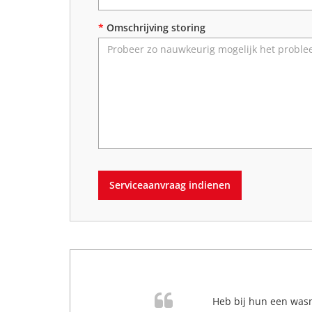
*
Omschrijving storing
Serviceaanvraag indienen
Heb bij hun een wasm