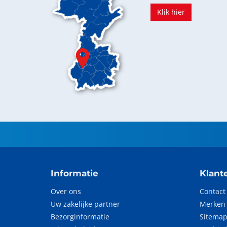
Klik hier
Informatie
Klant
Over ons
Contact
Uw zakelijke partner
Merken
Bezorginformatie
Sitema