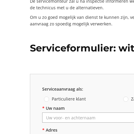
De servicemonteur zal u na inspectie informeren wel
de technicus met u de alternatieven.
Om u zo goed mogelijk van dienst te kunnen zijn, ver
aanvraag zo spoedig mogelijk verwerken.
Serviceformulier: wi
Serviceaanvraag als:
Particuliere klant
Za
*
Uw naam
*
Adres