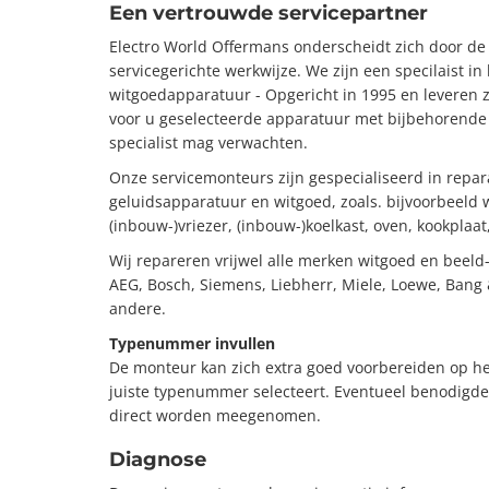
Een vertrouwde servicepartner
Electro World Offermans onderscheidt zich door de 
servicegerichte werkwijze. We zijn een specilaist in
witgoedapparatuur - Opgericht in 1995 en leveren zo
voor u geselecteerde apparatuur met bijbehorende 
specialist mag verwachten.
Onze servicemonteurs zijn gespecialiseerd in repar
geluidsapparatuur en witgoed, zoals. bijvoorbeeld
(inbouw-)vriezer, (inbouw-)koelkast, oven, kookplaa
Wij repareren vrijwel alle merken witgoed en beeld
AEG, Bosch, Siemens, Liebherr, Miele, Loewe, Bang 
andere.
Typenummer invullen
De monteur kan zich extra goed voorbereiden op h
juiste typenummer selecteert. Eventueel benodigd
direct worden meegenomen.
Diagnose