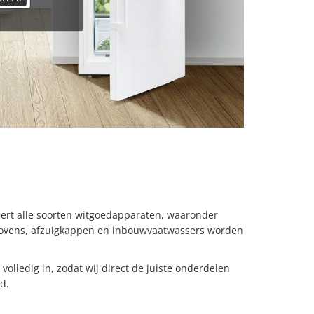
ert alle soorten witgoedapparaten, waaronder
s ovens, afzuigkappen en inbouwvaatwassers worden
olledig in, zodat wij direct de juiste onderdelen
d.