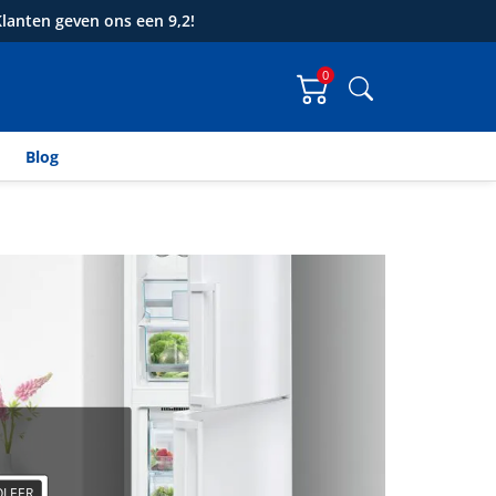
lanten geven ons een 9,2!
0
Zoeken
Blog
LEER