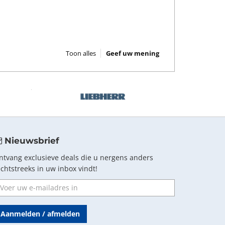
Toon alles
Geef uw mening
Nieuwsbrief
ntvang exclusieve deals die u nergens anders
echtstreeks in uw inbox vindt!
Aanmelden / afmelden