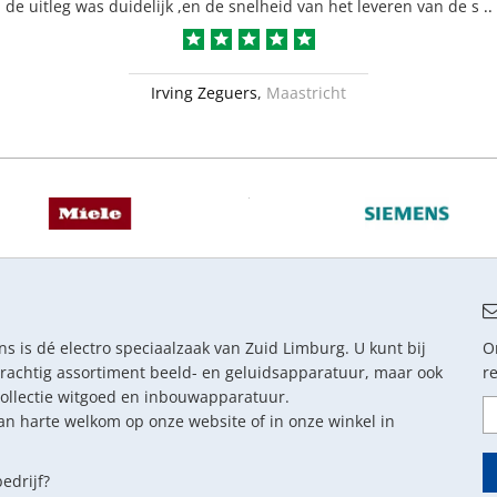
de uitleg was duidelijk ,en de snelheid van het leveren van de s
..
Irving Zeguers
,
Maastricht
s is dé electro speciaalzaak van Zuid Limburg. U kunt bij
O
prachtig assortiment beeld- en geluidsapparatuur, maar ook
r
collectie witgoed en inbouwapparatuur.
an harte welkom op onze website of in onze winkel in
edrijf?