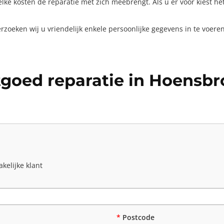
ke kosten de reparatie met zich meebrengt. Als u er voor kiest he
zoeken wij u vriendelijk enkele persoonlijke gegevens in te voeren 
tgoed reparatie in Hoensb
kelijke klant
*
Postcode