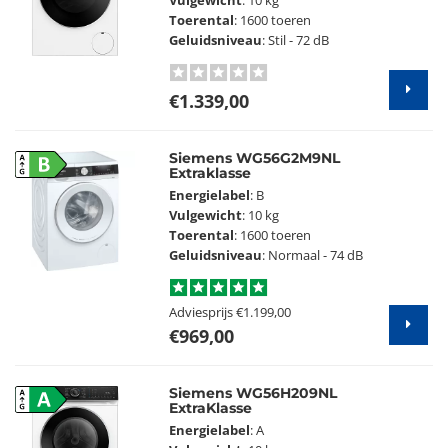
Vulgewicht
: 10 kg
Toerental
: 1600 toeren
Geluidsniveau
: Stil - 72 dB
€1.339,00
Siemens WG56G2M9NL
B
Extraklasse
Energielabel
: B
Vulgewicht
: 10 kg
Toerental
: 1600 toeren
Geluidsniveau
: Normaal - 74 dB
Adviesprijs
€1.199,00
€969,00
Siemens WG56H209NL
A
ExtraKlasse
Energielabel
: A