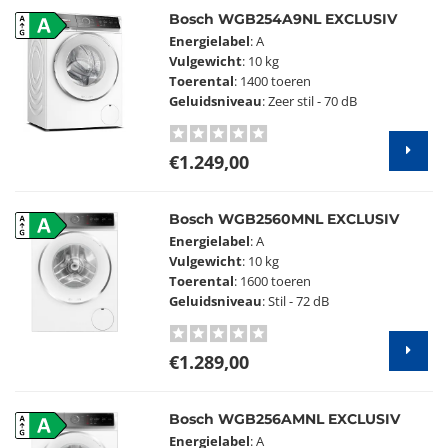
Bosch WGB254A9NL EXCLUSIV
A
Energielabel
: A
Vulgewicht
: 10 kg
Toerental
: 1400 toeren
Geluidsniveau
: Zeer stil - 70 dB
€1.249,00
Bosch WGB2560MNL EXCLUSIV
A
Energielabel
: A
Vulgewicht
: 10 kg
Toerental
: 1600 toeren
Geluidsniveau
: Stil - 72 dB
€1.289,00
Bosch WGB256AMNL EXCLUSIV
A
Energielabel
: A