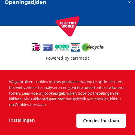
Openingstijden
Powered by
cartmatic
Wij gebruiken cookies om uw gebruikservaring te optimaliseren,
het webverkeer te analyseren en gerichte advertenties te kunnen
tonen
. Lees
hoe wij cookies gebruiken
door op Instellingen te
klikken. Als u akkoord gaat met het gebruik van cookies, klikt u
op Cookies toestaan
Instellingen
Cookies toestaan