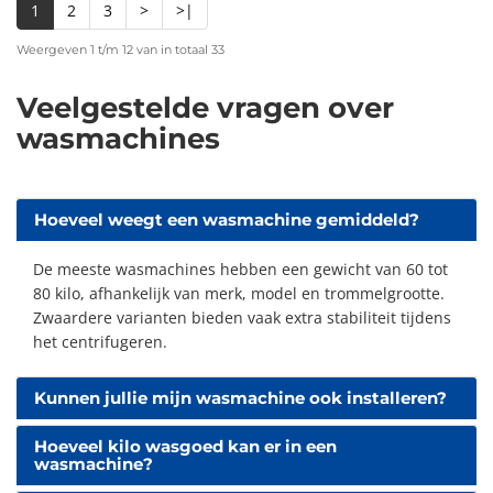
1
2
3
>
>|
Weergeven 1 t/m 12 van in totaal 33
Veelgestelde vragen over
wasmachines
Hoeveel weegt een wasmachine gemiddeld?
De meeste wasmachines hebben een gewicht van 60 tot
80 kilo, afhankelijk van merk, model en trommelgrootte.
Zwaardere varianten bieden vaak extra stabiliteit tijdens
het centrifugeren.
Kunnen jullie mijn wasmachine ook installeren?
Hoeveel kilo wasgoed kan er in een
wasmachine?