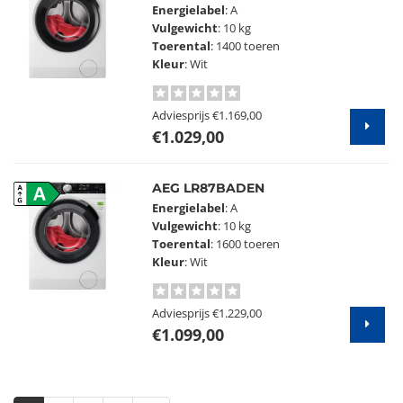
Energielabel
: A
Vulgewicht
: 10 kg
Toerental
: 1400 toeren
Kleur
: Wit
Adviesprijs
€1.169,00
€1.029,00
AEG LR87BADEN
A
Energielabel
: A
Vulgewicht
: 10 kg
Toerental
: 1600 toeren
Kleur
: Wit
Adviesprijs
€1.229,00
€1.099,00