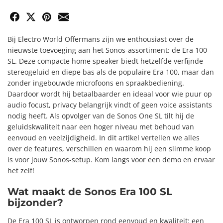
Email
Facebook
X-Twitter
Pinterest
Bij Electro World Offermans zijn we enthousiast over de
nieuwste toevoeging aan het Sonos-assortiment: de Era 100
SL. Deze compacte home speaker biedt hetzelfde verfijnde
stereogeluid en diepe bas als de populaire Era 100, maar dan
zonder ingebouwde microfoons en spraakbediening.
Daardoor wordt hij betaalbaarder en ideaal voor wie puur op
audio focust, privacy belangrijk vindt of geen voice assistants
nodig heeft. Als opvolger van de Sonos One SL tilt hij de
geluidskwaliteit naar een hoger niveau met behoud van
eenvoud en veelzijdigheid. In dit artikel vertellen we alles
over de features, verschillen en waarom hij een slimme koop
is voor jouw Sonos-setup. Kom langs voor een demo en ervaar
het zelf!
Wat maakt de Sonos Era 100 SL
bijzonder?
De Era 100 SL is ontworpen rond eenvoud en kwaliteit: een