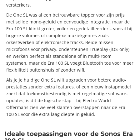
versterkers.
De One SL was al een betrouwbare topper voor zijn prijs
met solide mono-geluid en eenvoudige integratie, maar de
Era 100 SL klinkt groter, voller en gedetailleerder – vooral bij
hogere volumes of complexe muziekgenres zoals
orkestwerken of elektronische tracks. Beide missen
microfoons voor privacy, ondersteunen Trueplay (iOS-only)
en werken perfect als standalone of in multi-room
systemen, maar de Era 100 SL voegt Bluetooth toe voor meer
flexibiliteit buitenshuis of zonder wifi.
Als je je huidige One SL wilt upgraden voor betere audio-
prestaties zonder extra features, of een nieuw instapmodel
zoekt dat toekomstbestendig is met regelmatige software-
updates, is dit de logische stap – bij Electro World
Offermans zien we veel klanten overstappen naar de Era
100 SL voor die extra laag diepte in geluid.
Ideale toepassingen voor de Sonos Era