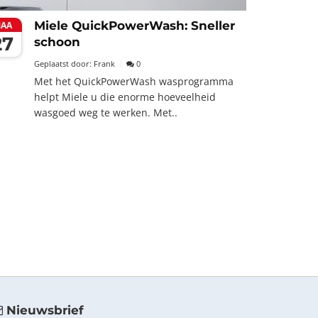
Miele QuickPowerWash: Sneller
AA
27
schoon
Geplaatst door:
Frank
0
Met het QuickPowerWash wasprogramma
helpt Miele u die enorme hoeveelheid
wasgoed weg te werken. Met..
Nieuwsbrief