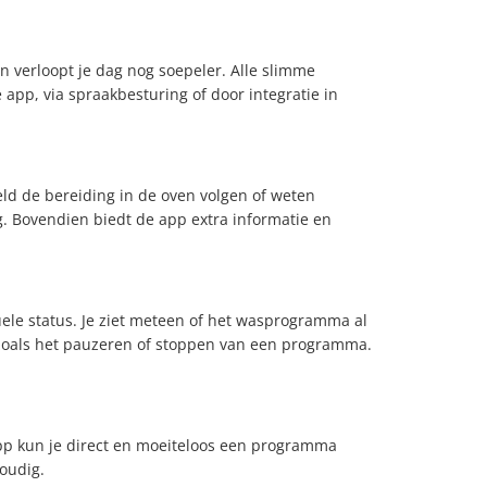
 verloopt je dag nog soepeler. Alle slimme
pp, via spraakbesturing of door integratie in
eld de bereiding in de oven volgen of weten
. Bovendien biedt de app extra informatie en
uele status. Je ziet meteen of het wasprogramma al
t, zoals het pauzeren of stoppen van een programma.
 app kun je direct en moeiteloos een programma
oudig.