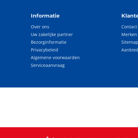
Informatie
Klant
Over ons
Contact
Uw zakelijke partner
Merken
Bezorginformatie
Sitema
Privacybeleid
Aanbie
Algemene voorwaarden
Serviceaanvraag