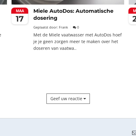
Miele AutoDos: Automatische
MAA
M
17
dosering
Geplaatst door:
Frank
0
e
Met de Miele vaatwasser met AutoDos hoef
je je geen zorgen meer te maken over het
doseren van vaatwa..
Geef uw reactie