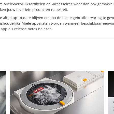
om Miele-verbruiksartikelen en -accessoires waar dan ook gemakkeli
ken jouw favoriete producten nabestelt.
e altijd up-to-date blijven om jou de beste gebruikservaring te ge
uishoudelijke Miele apparaten worden wanneer beschikbaar eenvou
 app als release notes nalezen.