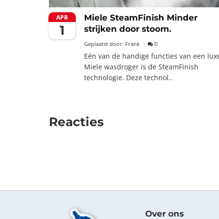
Miele SteamFinish Minder
APR
1
strijken door stoom.
Geplaatst door:
Frank
0
Eén van de handige functies van een lux
Miele wasdroger is de SteamFinish
technologie. Deze technol..
Reacties
Over ons