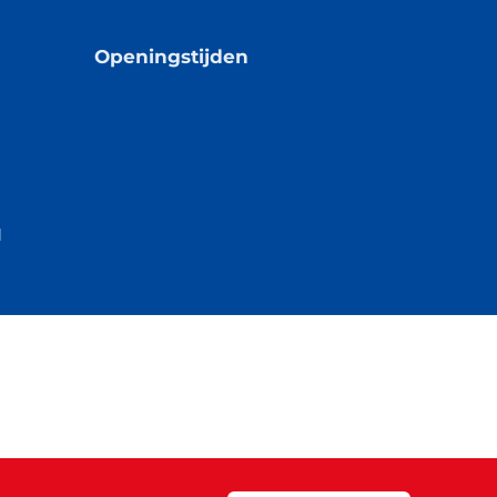
Openingstijden
l