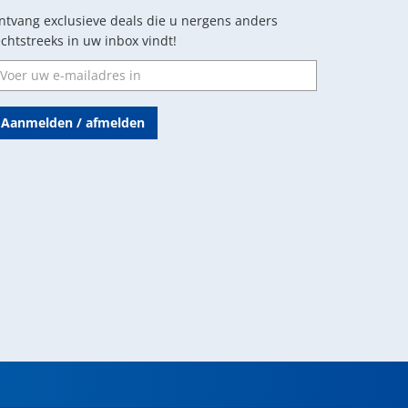
ntvang exclusieve deals die u nergens anders
echtstreeks in uw inbox vindt!
Aanmelden / afmelden