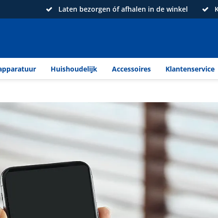
Laten bezorgen óf afhalen in de winkel
K
apparatuur
Huishoudelijk
Accessoires
Klantenservice