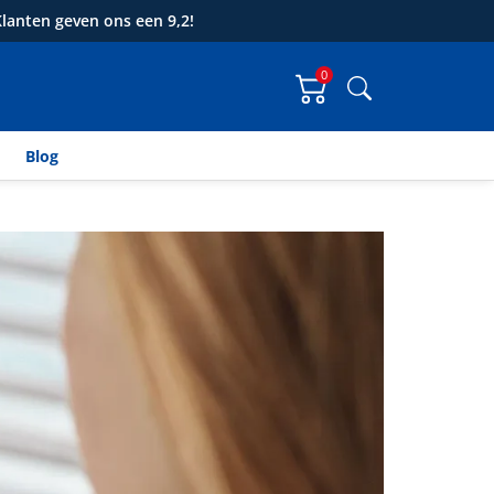
lanten geven ons een 9,2!
0
Zoeken
Blog