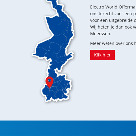
Electro World Offerman
ons terecht voor een 
voor een uitgebreide 
Wij heten je dan ook v
Meerssen.
Meer weten over ons b
Klik hier