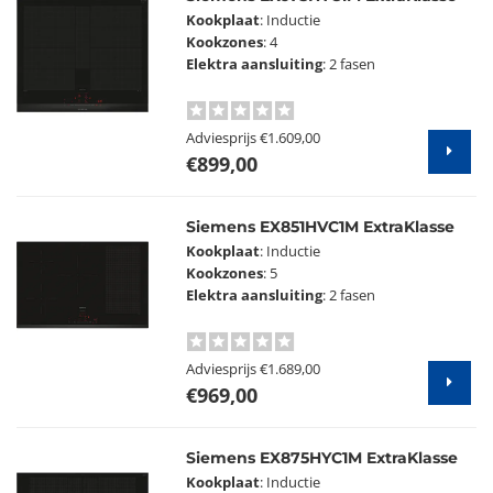
Kookplaat
: Inductie
Kookzones
: 4
Elektra aansluiting
: 2 fasen
Adviesprijs
€1.609,00
€899,00
Siemens EX851HVC1M ExtraKlasse
Kookplaat
: Inductie
Kookzones
: 5
Elektra aansluiting
: 2 fasen
Adviesprijs
€1.689,00
€969,00
Siemens EX875HYC1M ExtraKlasse
Kookplaat
: Inductie