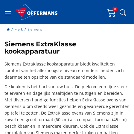
0
Zoe
Menu
home
Merk
Siemens
Siemens ExtraKlasse
kookapparatuur
Siemens ExtraKlasse kookapparatuur biedt kwaliteit en
comfort van het allerhoogste niveau en onderscheiden zich
daarmee ten opzichte van de standaard modellen.
De keuken is het hart van uw huis. De plek om een fijne sfeer
te ervaren en dagelijks maaltijden te nuttigen en bereiden.
Met diversen handige functies helpen ExtraKlasse ovens van
Siemens u om steeds weer gezonde en gevarieerde gerechten
op tafel te zetten. De ExtraKlasse ovens van Siemens zijn in
zowel een groot formaat (60 cm) als compact formaat (45 cm)
beschikbaar en in meerdere kleuren. Ook de ExtraKlasse
kookplaten van Siemens maken perfect koken en bakken