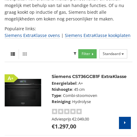
mogelijk met behulp van tal van handige functies. Of u nu
graag kookt op inductie of gas, Siemens biedt alle
mogelijkheden om koken nog persoonlijker te maken.
Populaire links:
Siemens ExtraKlasse ovens
|
Siemens ExtraKlasse kookplaten
Filter
Standaard
Siemens CS736GCB1F ExtraKlasse
A+
Energielabel
: A+
Nishoogte
: 45 cm
Type
: Combi-stoomoven
Reiniging
: Hydrolyse
Adviesprijs
€2.049,00
€1.297,00