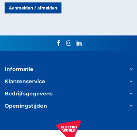
Aanmelden / afmelden
facebook
instagram
linkedin
Informatie
Klantenservice
Bedrijfsgegevens
Openingstijden