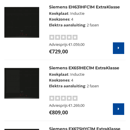
Siemens EH631HFC1M ExtraKlasse
Kookplaat
: Inductie
Kookzones
: 4
Elektra aansluiting
: 2 fasen
Adviesprijs
€1.059,00
€729,00
Siemens EX651HEC1M ExtraKlasse
Kookplaat
: Inductie
Kookzones
: 4
Elektra aansluiting
: 2 fasen
Adviesprijs
€1.269,00
€809,00
Siemens EX675HYC1M ExtraKlasse