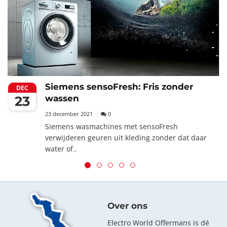
Siemens sensoFresh: Fris zonder
DEC
23
wassen
23 december 2021
0
Siemens wasmachines met sensoFresh
verwijderen geuren uit kleding zonder dat daar
water of..
Over ons
Electro World Offermans is dé