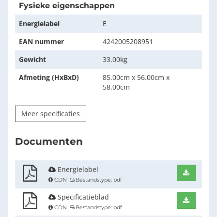
Fysieke eigenschappen
Energielabel
E
EAN nummer
4242005208951
Gewicht
33.00kg
Afmeting (HxBxD)
85.00cm x 56.00cm x
58.00cm
Meer specificaties
Documenten
Energielabel
Downlo
CDN
Bestandstype: pdf
Specificatieblad
Downlo
CDN
Bestandstype: pdf