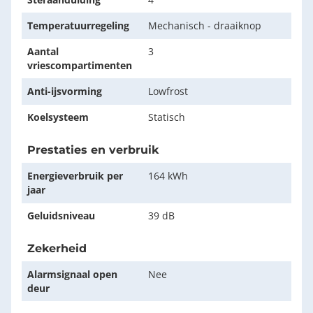
Temperatuurregeling
Mechanisch - draaiknop
Aantal
3
vriescompartimenten
Anti-ijsvorming
Lowfrost
Koelsysteem
Statisch
Prestaties en verbruik
Energieverbruik per
164 kWh
jaar
Geluidsniveau
39 dB
Zekerheid
Alarmsignaal open
Nee
deur