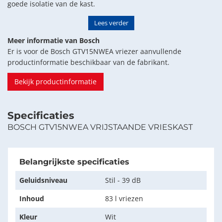
goede isolatie van de kast.
Lees verder
Meer informatie van Bosch
Er is voor de Bosch GTV15NWEA vriezer aanvullende
productinformatie beschikbaar van de fabrikant.
Bekijk productinformatie
Specificaties
BOSCH GTV15NWEA VRIJSTAANDE VRIESKAST
Belangrijkste specificaties
Geluidsniveau
Stil - 39 dB
Inhoud
83 l vriezen
Kleur
Wit