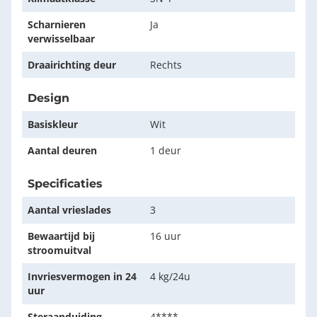
Scharnieren
Ja
verwisselbaar
Draairichting deur
Rechts
Design
Basiskleur
Wit
Aantal deuren
1 deur
Specificaties
Aantal vrieslades
3
Bewaartijd bij
16 uur
stroomuitval
Invriesvermogen in 24
4 kg/24u
uur
Steraanduiding
4****