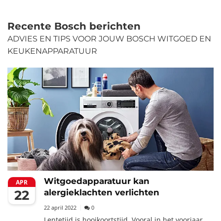
Recente Bosch berichten
ADVIES EN TIPS VOOR JOUW BOSCH WITGOED EN
KEUKENAPPARATUUR
Witgoedapparatuur kan
APR
22
alergieklachten verlichten
22 april 2022
0
Lentetijd is hooikoortstijd. Vooral in het voorjaar