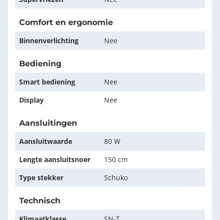
Comfort en ergonomie
Binnenverlichting
Nee
Bediening
Smart bediening
Nee
Display
Nee
Aansluitingen
Aansluitwaarde
80 W
Lengte aansluitsnoer
150 cm
Type stekker
Schuko
Technisch
Klimaatklasse
SN-T