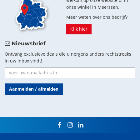
welkom op onze website of in
onze winkel in Meerssen.
Meer weten over ons bedrijf?
Klik hier
Nieuwsbrief
Ontvang exclusieve deals die u nergens anders rechtstreeks
in uw inbox vindt!
Aanmelden / afmelden
facebook
instagram
linkedin