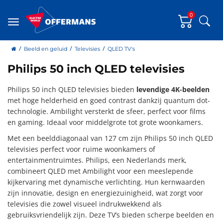
0
Zoe
Menu
home
Beeld en geluid
Televisies
QLED TV's
Philips 50 inch QLED televisies
Philips 50 inch QLED televisies bieden
levendige 4K-beelden
met hoge helderheid en goed contrast dankzij quantum dot-
technologie. Ambilight versterkt de sfeer, perfect voor films
en gaming. Ideaal voor middelgrote tot grote woonkamers.
Met een beelddiagonaal van 127 cm zijn Philips 50 inch QLED
televisies perfect voor ruime woonkamers of
entertainmentruimtes. Philips, een Nederlands merk,
combineert QLED met Ambilight voor een meeslepende
kijkervaring met dynamische verlichting. Hun kernwaarden
zijn innovatie, design en energiezuinigheid, wat zorgt voor
televisies die zowel visueel indrukwekkend als
gebruiksvriendelijk zijn. Deze TV’s bieden scherpe beelden en