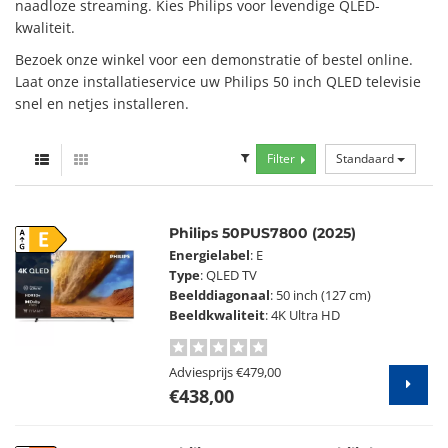
naadloze streaming. Kies Philips voor levendige QLED-
kwaliteit.
Bezoek onze winkel voor een demonstratie of bestel online.
Laat onze installatieservice uw Philips 50 inch QLED televisie
snel en netjes installeren.
Filter
Standaard
Philips 50PUS7800 (2025)
E
Energielabel
: E
Type
: QLED TV
Beelddiagonaal
: 50 inch (127 cm)
Beeldkwaliteit
: 4K Ultra HD
Adviesprijs
€479,00
€438,00