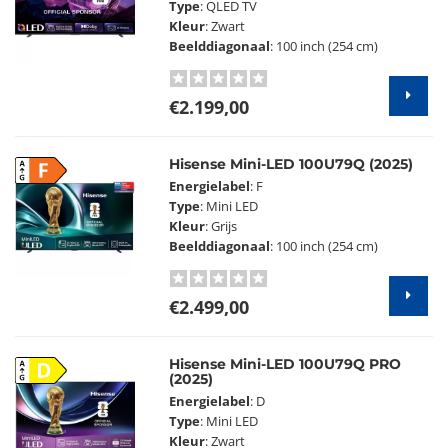
Type
: QLED TV
Kleur
: Zwart
Beelddiagonaal
: 100 inch (254 cm)
€2.199,00
Hisense Mini-LED 100U79Q (2025)
F
Energielabel
: F
Type
: Mini LED
Kleur
: Grijs
Beelddiagonaal
: 100 inch (254 cm)
€2.499,00
Hisense Mini-LED 100U79Q PRO
D
(2025)
Energielabel
: D
Type
: Mini LED
Kleur
: Zwart