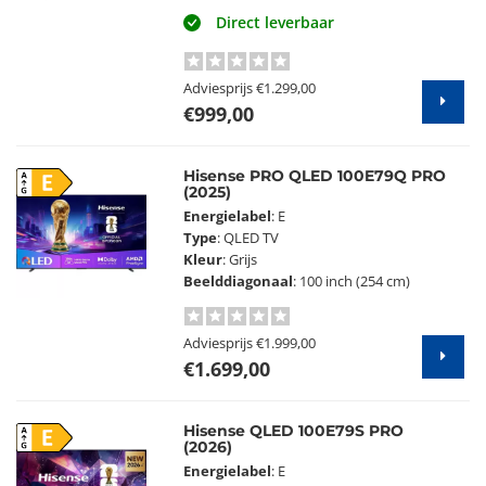
Direct leverbaar
Adviesprijs
€1.299,00
€999,00
Hisense PRO QLED 100E79Q PRO
E
(2025)
Energielabel
: E
Type
: QLED TV
Kleur
: Grijs
Beelddiagonaal
: 100 inch (254 cm)
Adviesprijs
€1.999,00
€1.699,00
Hisense QLED 100E79S PRO
E
(2026)
Energielabel
: E