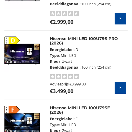
Beelddiagonaal
: 100 inch (254 cm)
€2.999,00
Hisense MINI LED 100U79S PRO
D
(2026)
Energielabel
: D
Type
: Mini LED
Kleur
: Zwart
Beelddiagonaal
: 100 inch (254 cm)
Adviesprijs
€3.999,00
€3.499,00
Hisense MINI LED 100U79SE
F
(2026)
Energielabel
: F
Type
: Mini LED
Kleur
: Zwart