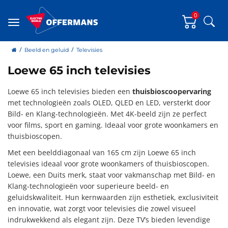
0
Zoe
Menu
home
Beeld en geluid
Televisies
Loewe 65 inch televisies
Loewe 65 inch televisies bieden een
thuisbioscoopervaring
met technologieën zoals OLED, QLED en LED, versterkt door
Bild- en Klang-technologieën. Met 4K-beeld zijn ze perfect
voor films, sport en gaming. Ideaal voor grote woonkamers en
thuisbioscopen.
Met een beelddiagonaal van 165 cm zijn Loewe 65 inch
televisies ideaal voor grote woonkamers of thuisbioscopen.
Loewe, een Duits merk, staat voor vakmanschap met Bild- en
Klang-technologieën voor superieure beeld- en
geluidskwaliteit. Hun kernwaarden zijn esthetiek, exclusiviteit
en innovatie, wat zorgt voor televisies die zowel visueel
indrukwekkend als elegant zijn. Deze TV’s bieden levendige