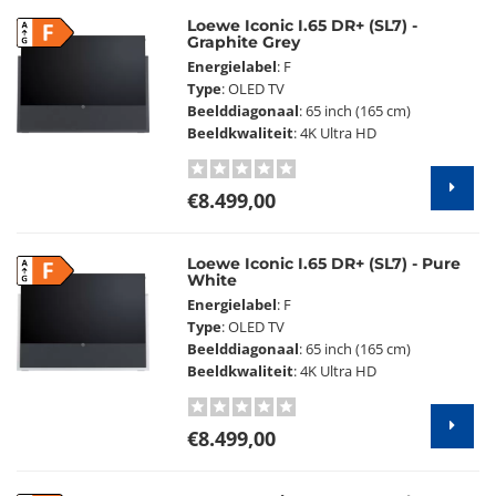
Loewe Iconic I.65 DR+ (SL7) -
F
Graphite Grey
Energielabel
: F
Type
: OLED TV
Beelddiagonaal
: 65 inch (165 cm)
Beeldkwaliteit
: 4K Ultra HD
€8.499,00
Loewe Iconic I.65 DR+ (SL7) - Pure
F
White
Energielabel
: F
Type
: OLED TV
Beelddiagonaal
: 65 inch (165 cm)
Beeldkwaliteit
: 4K Ultra HD
€8.499,00