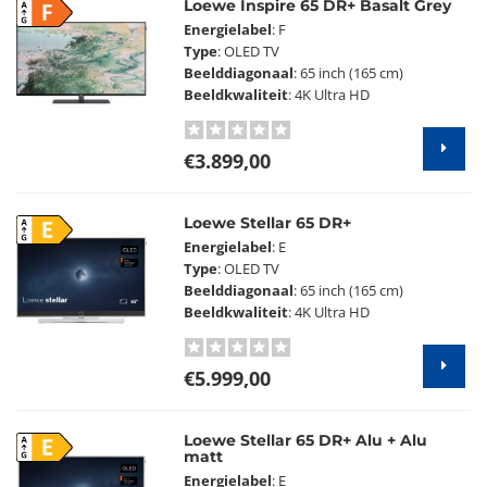
Loewe Inspire 65 DR+ Basalt Grey
F
Energielabel
: F
Type
: OLED TV
Beelddiagonaal
: 65 inch (165 cm)
Beeldkwaliteit
: 4K Ultra HD
€3.899,00
Loewe Stellar 65 DR+
E
Energielabel
: E
Type
: OLED TV
Beelddiagonaal
: 65 inch (165 cm)
Beeldkwaliteit
: 4K Ultra HD
€5.999,00
Loewe Stellar 65 DR+ Alu + Alu
E
matt
Energielabel
: E