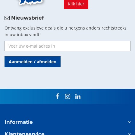
Klik hier
Nieuwsbrief
Ontvang exclusieve deals die u nergens anders rechtstreeks
in uw inbox vindt!
Aanmelden / afmelden
facebook
instagram
linkedin
Informatie
Klantenservice