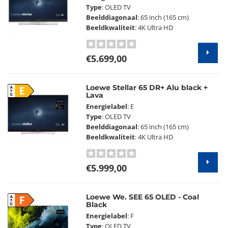
Type
: OLED TV
Beelddiagonaal
: 65 inch (165 cm)
Beeldkwaliteit
: 4K Ultra HD
€5.699,00
Loewe Stellar 65 DR+ Alu black +
E
Lava
Energielabel
: E
Type
: OLED TV
Beelddiagonaal
: 65 inch (165 cm)
Beeldkwaliteit
: 4K Ultra HD
€5.999,00
Loewe We. SEE 65 OLED - Coal
F
Black
Energielabel
: F
Type
: OLED TV