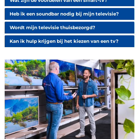
Wat zijn de voordelen van een smart-tv?
Heb ik een soundbar nodig bij mijn televisie?
Wordt mijn televisie thuisbezorgd?
Kan ik hulp krijgen bij het kiezen van een tv?