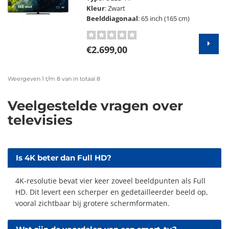
Kleur
: Zwart
Beelddiagonaal
: 65 inch (165 cm)
€2.699,00
Weergeven 1 t/m 8 van in totaal 8
Veelgestelde vragen over
televisies
Is 4K beter dan Full HD?
4K-resolutie bevat vier keer zoveel beeldpunten als Full
HD. Dit levert een scherper en gedetailleerder beeld op,
vooral zichtbaar bij grotere schermformaten.