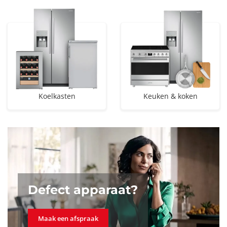
Koelkasten
Keuken & koken
Defect apparaat?
Maak een afspraak