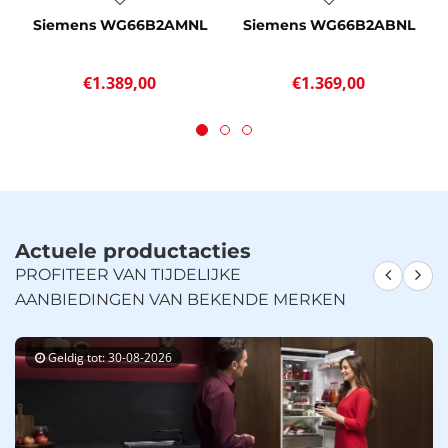
Siemens WG66B2AMNL
Siemens WG66B2ABNL
€1.389,00
€1.369,00
Actuele productacties
PROFITEER VAN TIJDELIJKE
AANBIEDINGEN VAN BEKENDE MERKEN
Geldig tot: 30-08-2026