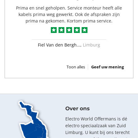
Prima en snel geholpen. Service monteur heeft alle
kabels prima weg gewerkt. Ook de afspraken zijn
prima na gekomen. Kortom prima service.
a
d
Fiel Van den Bergh...
,
Limburg
Toon alles
Geef uw mening
Over ons
Electro World Offermans is dé
electro speciaalzaak van Zuid
Limburg. U kunt bij ons terecht