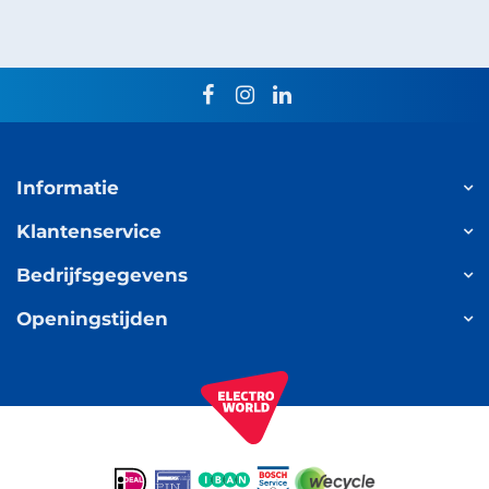
facebook
instagram
linkedin
Informatie
Klantenservice
Bedrijfsgegevens
Openingstijden