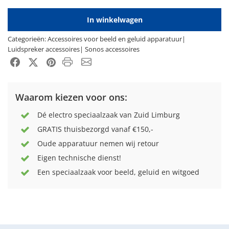
In winkelwagen
Categorieën:
Accessoires voor beeld en geluid apparatuur
|
Luidspreker accessoires
|
Sonos accessoires
Product PDF
Email
Facebook
X-Twitter
Pinterest
Waarom kiezen voor ons:
Dé electro speciaalzaak van Zuid Limburg
GRATIS thuisbezorgd vanaf €150,-
Oude apparatuur nemen wij retour
Eigen technische dienst!
Een speciaalzaak voor beeld, geluid en witgoed