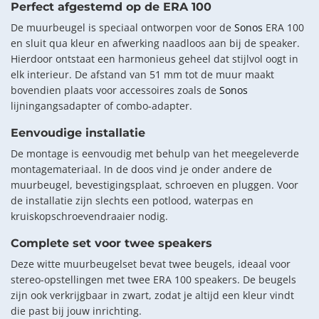
Perfect afgestemd op de ERA 100
De muurbeugel is speciaal ontworpen voor de
Sonos
ERA 100
en sluit qua kleur en afwerking naadloos aan bij de speaker.
Hierdoor ontstaat een harmonieus geheel dat stijlvol oogt in
elk interieur. De afstand van 51 mm tot de muur maakt
bovendien plaats voor accessoires zoals de
Sonos
lijningangsadapter of combo-adapter.
Eenvoudige installatie
De montage is eenvoudig met behulp van het meegeleverde
montagemateriaal. In de doos vind je onder andere de
muurbeugel, bevestigingsplaat, schroeven en pluggen. Voor
de installatie zijn slechts een potlood, waterpas en
kruiskopschroevendraaier nodig.
Complete set voor twee speakers
Deze witte muurbeugelset bevat twee beugels, ideaal voor
stereo-opstellingen met twee ERA 100 speakers. De beugels
zijn ook verkrijgbaar in zwart, zodat je altijd een kleur vindt
die past bij jouw inrichting.