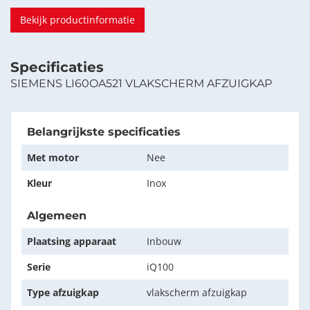
Bekijk productinformatie
Specificaties
SIEMENS LI60OA521 VLAKSCHERM AFZUIGKAP
Belangrijkste specificaties
Met motor
Nee
Kleur
Inox
Algemeen
Plaatsing apparaat
Inbouw
Serie
iQ100
Type afzuigkap
vlakscherm afzuigkap