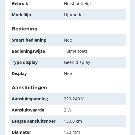
Gebruik
Huishoudelijk
Modellijn
Lijnmodel
Bediening
Smart bediening
Nee
Bedieningswijze
Tuimeltoets
Type display
Geen display
Display
Nee
Aansluitingen
Aansluitspanning
220-240 V
Aansluitwaarde
2 W
Lengte aansluitsnoer
130.0 cm
Diameter
120 mm