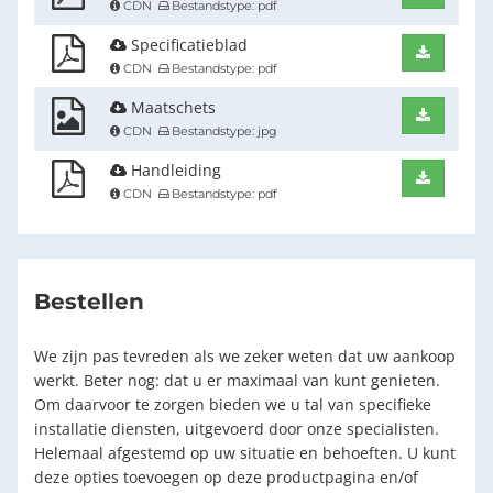
CDN
Bestandstype: pdf
Specificatieblad
Downlo
CDN
Bestandstype: pdf
Maatschets
Downlo
CDN
Bestandstype: jpg
Handleiding
Downlo
CDN
Bestandstype: pdf
Bestellen
We zijn pas tevreden als we zeker weten dat uw aankoop
werkt. Beter nog: dat u er maximaal van kunt genieten.
Om daarvoor te zorgen bieden we u tal van specifieke
installatie diensten, uitgevoerd door onze specialisten.
Helemaal afgestemd op uw situatie en behoeften. U kunt
deze opties toevoegen op deze productpagina en/of