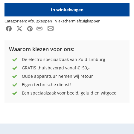
In winkelwagen
Categorieën:
Afzuigkappen
|
Vlakscherm afzuigkappen
Product PDF
Email
Facebook
X-Twitter
Pinterest
Waarom kiezen voor ons:
Dé electro speciaalzaak van Zuid Limburg
GRATIS thuisbezorgd vanaf €150,-
Oude apparatuur nemen wij retour
Eigen technische dienst!
Een speciaalzaak voor beeld, geluid en witgoed