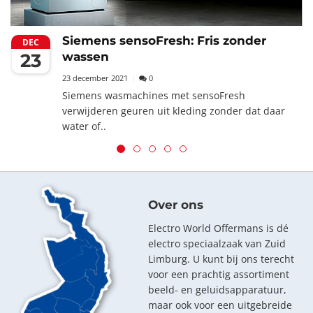
Siemens sensoFresh: Fris zonder
DEC
23
wassen
23 december 2021
0
Siemens wasmachines met sensoFresh
verwijderen geuren uit kleding zonder dat daar
water of..
Over ons
Electro World Offermans is dé
electro speciaalzaak van Zuid
Limburg. U kunt bij ons terecht
voor een prachtig assortiment
beeld- en geluidsapparatuur,
maar ook voor een uitgebreide