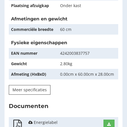
Plaatsing afzuigkap
Onder kast
Afmetingen en gewicht
Commerciële breedte
60 cm
Fysieke eigenschappen
EAN nummer
4242003837757
Gewicht
2.80kg
Afmeting (HxBxD)
0.00cm x 60.00cm x 28.00cm
Meer specificaties
Documenten
Energielabel
Downlo