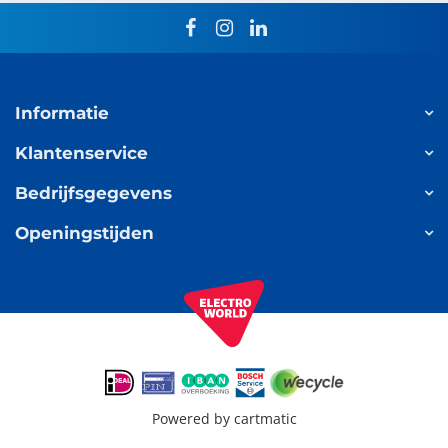
facebook
instagram
linkedin
Informatie
Klantenservice
Bedrijfsgegevens
Openingstijden
Powered by
cartmatic