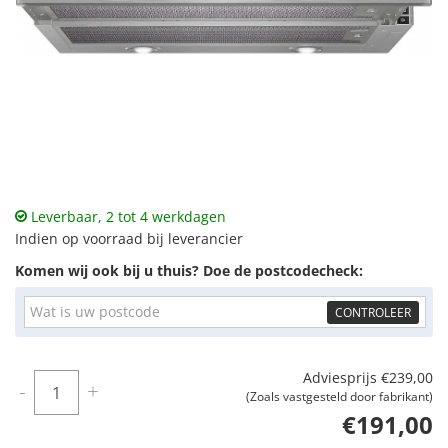
Leverbaar, 2 tot 4 werkdagen
Indien op voorraad bij leverancier
Komen wij ook bij u thuis? Doe de postcodecheck:
CONTROLEER
Adviesprijs
€239,00
Aantal
-
+
(Zoals vastgesteld door fabrikant)
€191,00