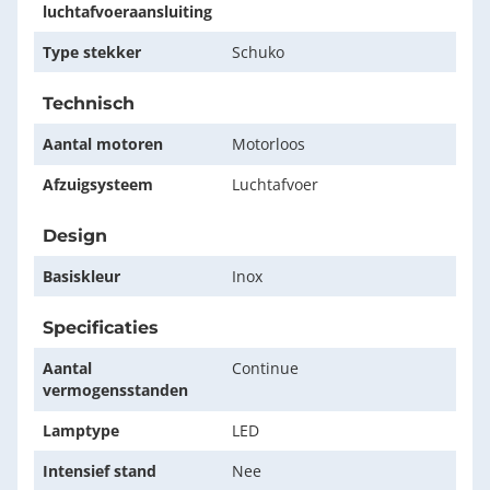
luchtafvoeraansluiting
Type stekker
Schuko
Technisch
Aantal motoren
Motorloos
Afzuigsysteem
Luchtafvoer
Design
Basiskleur
Inox
Specificaties
Aantal
Continue
vermogensstanden
Lamptype
LED
Intensief stand
Nee