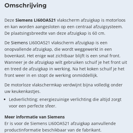
Omschrijving
Deze
Siemens LI60OA521
vlakscherm afzuigkap is motorloos
en kan worden aangesloten op een centraal afzuigsysteem.
De plaatsingsbreedte van deze afzuigkap is 60 cm.
De
Siemens
LI60OA521 vlakscherm afzuigkap is een
onopvallende afzuigkap, die wordt weggewerkt in een
bovenkast. Het enige wat zichtbaar blijft is een smal front.
Wanneer je de afzuigkap wilt gebruiken schuif je het front uit
en treed de afzuigkap in werking. Na het koken schuif je het
front weer in en stopt de werking onmiddellijk.
De motorloze vlakschermkap verdwijnt bijna volledig onder
uw keukenkastjes.
Ledverlichting: energiezuinige verlichting die altijd zorgt
voor een perfecte sfeer.
Meer informatie van Siemens
Er is voor de Siemens LI60OA521 afzuigkap aanvullende
productinformatie beschikbaar van de fabrikant.