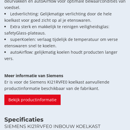
deurvakken en autoAirflow voor optimale bewaarcondities van
voedsel.
Ledverlichting: Gelijkmatige verlichting door de hele
koelkast voor goed zicht op al je etenswaren.
Extra sterk en makkelijk te reinigen veiligheidsglas:
safetyGlass-plateaus.
superKoelen: verlaag tijdelijk de temperatuur om verse
etenswaren snel te koelen.
autoAirflow: gelijkmatig koelen houdt producten langer
vers.
Meer informatie van Siemens
Er is voor de Siemens KI21RVFE0 koelkast aanvullende
productinformatie beschikbaar van de fabrikant.
Bekijk productinformatie
Specificaties
SIEMENS KI21RVFE0 INBOUW KOELKAST