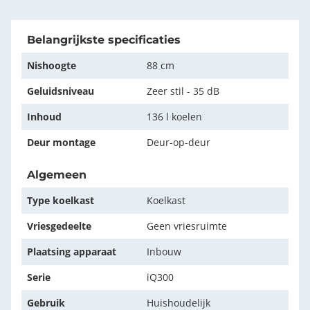
Belangrijkste specificaties
Nishoogte
88 cm
Geluidsniveau
Zeer stil - 35 dB
Inhoud
136 l koelen
Deur montage
Deur-op-deur
Algemeen
Type koelkast
Koelkast
Vriesgedeelte
Geen vriesruimte
Plaatsing apparaat
Inbouw
Serie
iQ300
Gebruik
Huishoudelijk