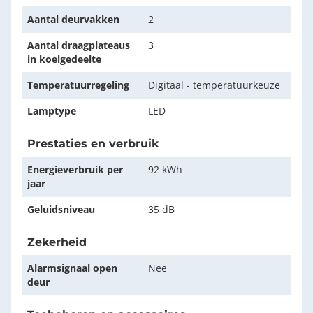
Aantal deurvakken
2
Aantal draagplateaus
3
in koelgedeelte
Temperatuurregeling
Digitaal - temperatuurkeuze
Lamptype
LED
Prestaties en verbruik
Energieverbruik per
92 kWh
jaar
Geluidsniveau
35 dB
Zekerheid
Alarmsignaal open
Nee
deur