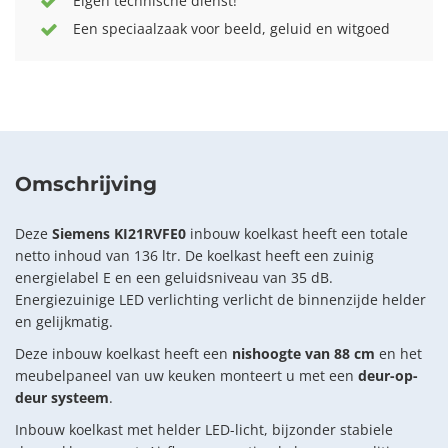
Eigen technische dienst!
Een speciaalzaak voor beeld, geluid en witgoed
Omschrijving
Deze
Siemens KI21RVFE0
inbouw koelkast heeft een totale
netto inhoud van 136 ltr. De koelkast heeft een zuinig
energielabel E en een geluidsniveau van 35 dB.
Energiezuinige LED verlichting verlicht de binnenzijde helder
en gelijkmatig.
Deze inbouw koelkast heeft een
nishoogte van 88 cm
en het
meubelpaneel van uw keuken monteert u met een
deur-op-
deur systeem
.
Inbouw koelkast met helder LED-licht, bijzonder stabiele