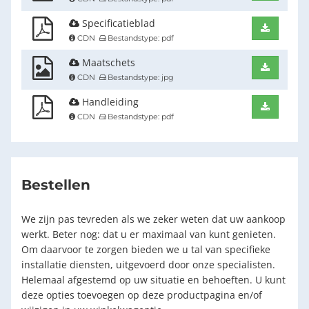
Specificatieblad
Downlo
CDN
Bestandstype: pdf
Maatschets
Downlo
CDN
Bestandstype: jpg
Handleiding
Downlo
CDN
Bestandstype: pdf
Bestellen
We zijn pas tevreden als we zeker weten dat uw aankoop
werkt. Beter nog: dat u er maximaal van kunt genieten.
Om daarvoor te zorgen bieden we u tal van specifieke
installatie diensten, uitgevoerd door onze specialisten.
Helemaal afgestemd op uw situatie en behoeften. U kunt
deze opties toevoegen op deze productpagina en/of