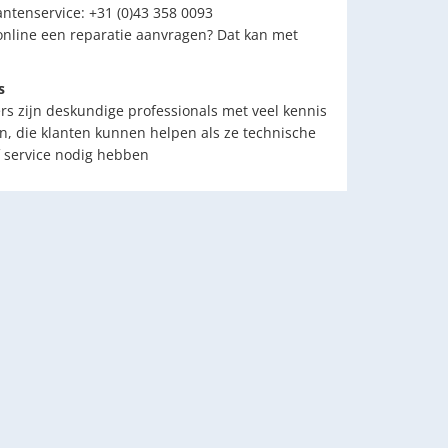
antenservice: +31 (0)43 358 0093
 online een reparatie aanvragen? Dat kan met
s
 zijn deskundige professionals met veel kennis
n, die klanten kunnen helpen als ze technische
 service nodig hebben