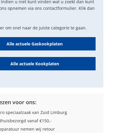
 Indien u niet kunt vinden wat u zoekt dan kunt
ons opnemen via ons contactformulier. Klik dan
der om snel naar de juiste categorie te gaan.
Alle actuele Gaskookplaten
Alle actuele Kookplaten
zen voor ons:
tro speciaalzaak van Zuid Limburg
thuisbezorgd vanaf €150,-
paratuur nemen wij retour