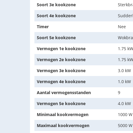
Soort 3e kookzone
Sterkb
Soort 4e kookzone
Sudder
Timer
Nee
Soort 5e kookzone
Wokbra
Vermogen 1e kookzone
1.75 k
Vermogen 2e kookzone
1.75 k
Vermogen 3e kookzone
3.0 kW
Vermogen 4e kookzone
1.0 kW
Aantal vermogensstanden
9
Vermogen 5e kookzone
4.0 kW
Minimaal kookvermogen
1000 W
Maximaal kookvermogen
5000 W