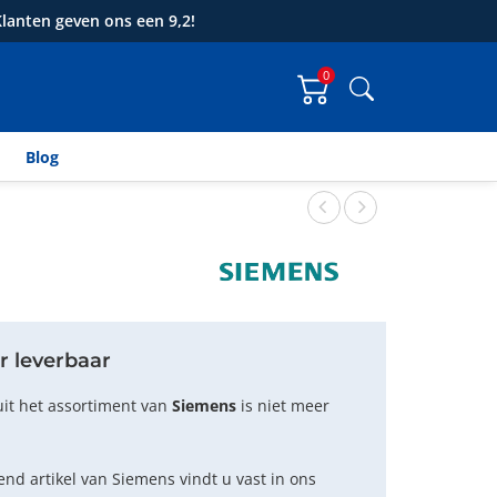
lanten geven ons een 9,2!
0
Zoeken
Blog
r leverbaar
uit het assortiment van
Siemens
is niet meer
nd artikel van Siemens vindt u vast in ons