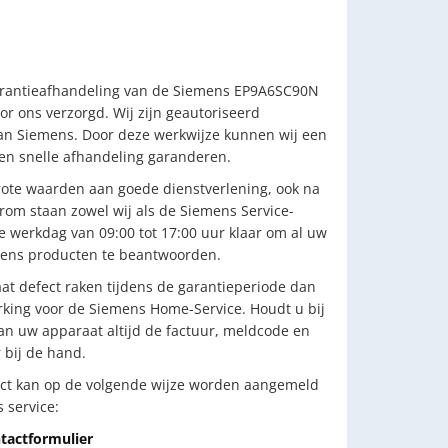
arantieafhandeling van de Siemens EP9A6SC90N
or ons verzorgd. Wij zijn geautoriseerd
an Siemens. Door deze werkwijze kunnen wij een
 en snelle afhandeling garanderen.
ote waarden aan goede dienstverlening, ook na
om staan zowel wij als de Siemens Service-
ke werkdag van 09:00 tot 17:00 uur klaar om al uw
mens producten te beantwoorden.
t defect raken tijdens de garantieperiode dan
king voor de Siemens Home-Service. Houdt u bij
n uw apparaat altijd de factuur, meldcode en
bij de hand.
ct kan op de volgende wijze worden aangemeld
 service:
tactformulier