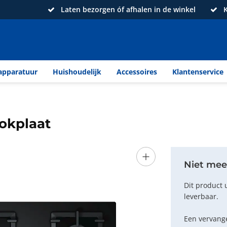
Laten bezorgen óf afhalen in de winkel
K
apparatuur
Huishoudelijk
Accessoires
Klantenservice
okplaat
+
Niet mee
Dit product 
leverbaar.
Een vervange