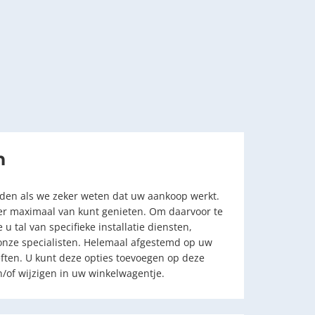
n
eden als we zeker weten dat uw aankoop werkt.
 er maximaal van kunt genieten. Om daarvoor te
u tal van specifieke installatie diensten,
onze specialisten. Helemaal afgestemd op uw
eften. U kunt deze opties toevoegen op deze
/of wijzigen in uw winkelwagentje.