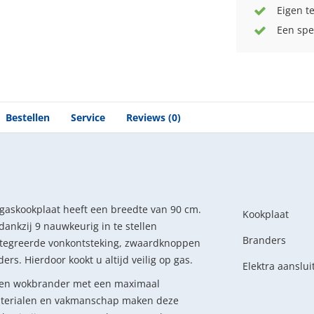
Eigen t
Een spe
Bestellen
Service
Reviews (0)
gaskookplaat heeft een breedte van 90 cm.
Kookplaat
dankzij 9 nauwkeurig in te stellen
Branders
ntegreerde vonkontsteking, zwaardknoppen
rs. Hierdoor kookt u altijd veilig op gas.
Elektra aanslui
 een wokbrander met een maximaal
aterialen en vakmanschap maken deze