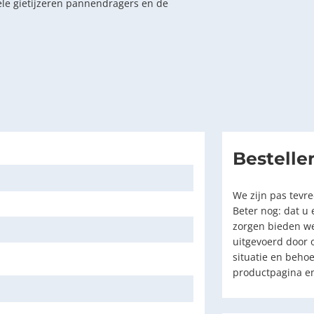
uele gietijzeren pannendragers en de
Bestelle
We zijn pas tevr
Beter nog: dat u
zorgen bieden we 
uitgevoerd door 
situatie en beho
productpagina en