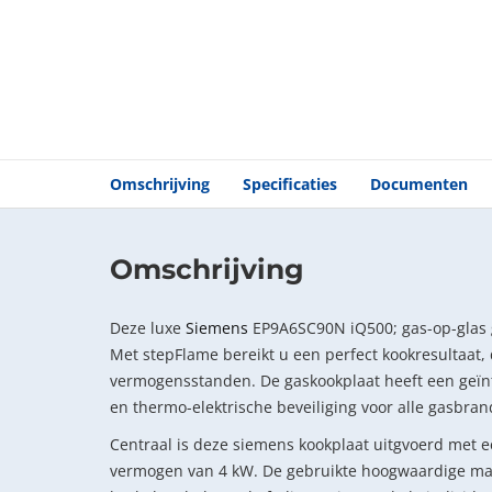
Omschrijving
Specificaties
Documenten
Omschrijving
Deze luxe
Siemens
EP9A6SC90N iQ500; gas-op-glas 
Met stepFlame bereikt u een perfect kookresultaat, 
vermogensstanden. De gaskookplaat heeft een geï
en thermo-elektrische beveiliging voor alle gasbrande
Centraal is deze siemens kookplaat uitgvoerd met
vermogen van 4 kW. De gebruikte hoogwaardige m