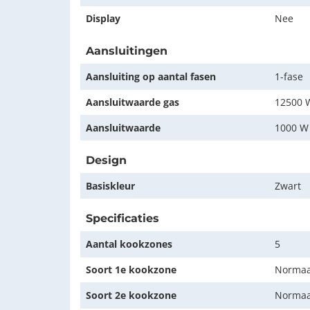
Display
Nee
Aansluitingen
Aansluiting op aantal fasen
1-fase
Aansluitwaarde gas
12500 
Aansluitwaarde
1000 W
Design
Basiskleur
Zwart
Specificaties
Aantal kookzones
5
Soort 1e kookzone
Normaa
Soort 2e kookzone
Normaa