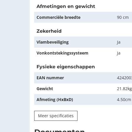
Afmetingen en gewicht
Commerciële breedte
90 cm
Zekerheid
Vlambeveiliging
Ja
Vonkontstekingssysteem
Ja
Fysieke eigenschappen
EAN nummer
424200
Gewicht
21.82kg
Afmeting (HxBxD)
4.50cm
Meer specificaties