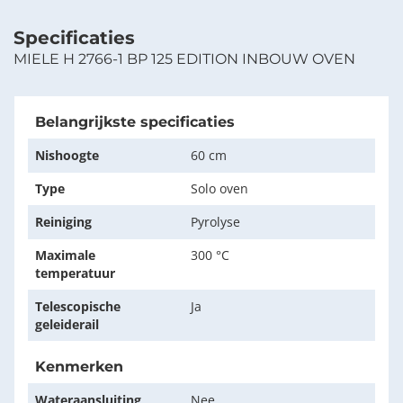
Specificaties
MIELE H 2766-1 BP 125 EDITION INBOUW OVEN
Belangrijkste specificaties
Nishoogte
60 cm
Type
Solo oven
Reiniging
Pyrolyse
Maximale
300 °C
temperatuur
Telescopische
Ja
geleiderail
Kenmerken
Wateraansluiting
Nee