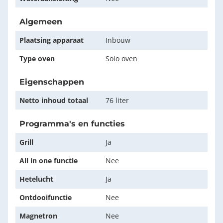
Algemeen
Plaatsing apparaat
Inbouw
Type oven
Solo oven
Eigenschappen
Netto inhoud totaal
76 liter
Programma's en functies
Grill
Ja
All in one functie
Nee
Hetelucht
Ja
Ontdooifunctie
Nee
Magnetron
Nee