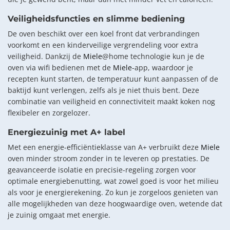
Veiligheidsfuncties en slimme bediening
De oven beschikt over een koel front dat verbrandingen
voorkomt en een kinderveilige vergrendeling voor extra
veiligheid. Dankzij de
Miele
@home technologie kun je de
oven via wifi bedienen met de
Miele
-app, waardoor je
recepten kunt starten, de temperatuur kunt aanpassen of de
baktijd kunt verlengen, zelfs als je niet thuis bent. Deze
combinatie van veiligheid en connectiviteit maakt koken nog
flexibeler en zorgelozer.
Energiezuinig met A+ label
Met een energie-efficiëntieklasse van A+ verbruikt deze
Miele
oven minder stroom zonder in te leveren op prestaties. De
geavanceerde isolatie en precisie-regeling zorgen voor
optimale energiebenutting, wat zowel goed is voor het milieu
als voor je energierekening. Zo kun je zorgeloos genieten van
alle mogelijkheden van deze hoogwaardige oven, wetende dat
je zuinig omgaat met energie.