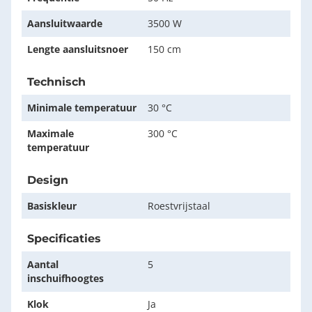
Aansluitwaarde
3500 W
Lengte aansluitsnoer
150 cm
Technisch
Minimale temperatuur
30 °C
Maximale
300 °C
temperatuur
Design
Basiskleur
Roestvrijstaal
Specificaties
Aantal
5
inschuifhoogtes
Klok
Ja