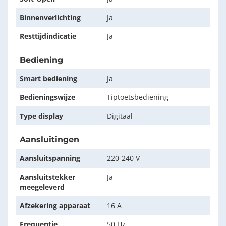
Binnenverlichting
Ja
Resttijdindicatie
Ja
Bediening
Smart bediening
Ja
Bedieningswijze
Tiptoetsbediening
Type display
Digitaal
Aansluitingen
Aansluitspanning
220-240 V
Aansluitstekker
Ja
meegeleverd
Afzekering apparaat
16 A
Frequentie
50 Hz