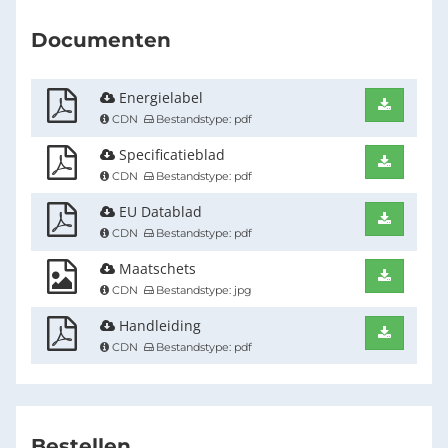
Documenten
Energielabel
Downlo
CDN
Bestandstype: pdf
Specificatieblad
Downlo
CDN
Bestandstype: pdf
EU Datablad
Downlo
CDN
Bestandstype: pdf
Maatschets
Downlo
CDN
Bestandstype: jpg
Handleiding
Downlo
CDN
Bestandstype: pdf
Bestellen