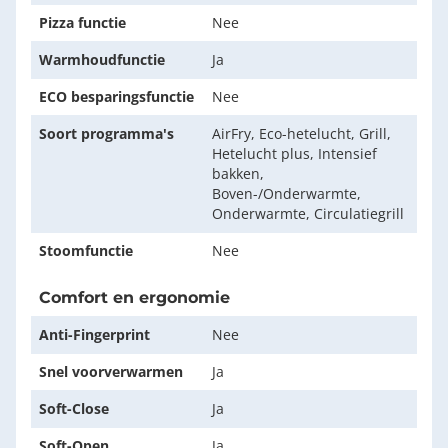
Pizza functie
Nee
Warmhoudfunctie
Ja
ECO besparingsfunctie
Nee
Soort programma's
AirFry, Eco-hetelucht, Grill,
Hetelucht plus, Intensief
bakken,
Boven-/Onderwarmte,
Onderwarmte, Circulatiegrill
Stoomfunctie
Nee
Comfort en ergonomie
Anti-Fingerprint
Nee
Snel voorverwarmen
Ja
Soft-Close
Ja
Soft-Open
Ja