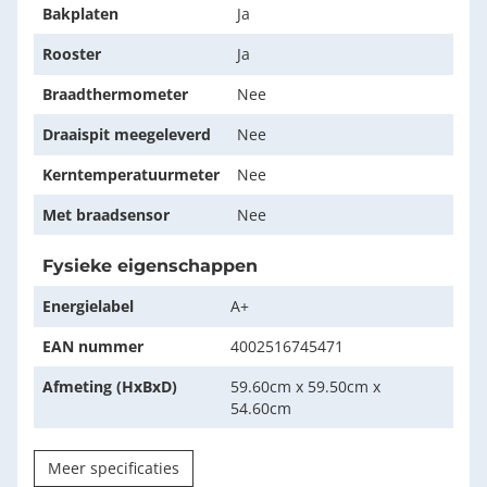
Bakplaten
Ja
Rooster
Ja
Braadthermometer
Nee
Draaispit meegeleverd
Nee
Kerntemperatuurmeter
Nee
Met braadsensor
Nee
Fysieke eigenschappen
Energielabel
A+
EAN nummer
4002516745471
Afmeting (HxBxD)
59.60cm x 59.50cm x
54.60cm
Meer specificaties