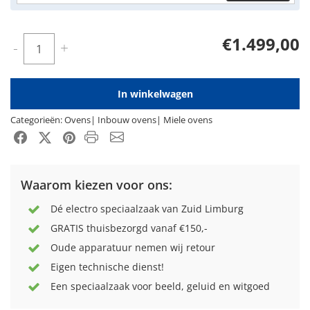
€1.499,00
Aantal
-
+
In winkelwagen
Categorieën:
Ovens
|
Inbouw ovens
|
Miele ovens
Product PDF
Email
Facebook
X-Twitter
Pinterest
Waarom kiezen voor ons:
Dé electro speciaalzaak van Zuid Limburg
GRATIS thuisbezorgd vanaf €150,-
Oude apparatuur nemen wij retour
Eigen technische dienst!
Een speciaalzaak voor beeld, geluid en witgoed