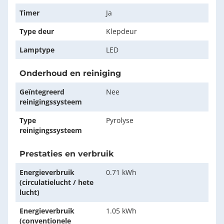
Timer
Ja
Type deur
Klepdeur
Lamptype
LED
Onderhoud en reiniging
Geïntegreerd
Nee
reinigingssysteem
Type
Pyrolyse
reinigingssysteem
Prestaties en verbruik
Energieverbruik
0.71 kWh
(circulatielucht / hete
lucht)
Energieverbruik
1.05 kWh
(conventionele