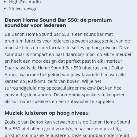
High-Res Audio
Stijlvol design
Denon Home Sound Bar 550: de premium
soundbar voor iedereen
De Denon Home Sound Bar 550 is een soundbar met
premium functies voor iedereen gewoon graag geniet van de
mooiste films en spectaculairste series op hoog niveau. Deze
soundbar is compact en past daardoor mooi op elk tv-meubel
en heeft een mooi design dat perfect past in elk interieur.
Daarnaast is de Home Sound Bar 550 uitgerust met Dolby
Atmos, waarmee het geluid van jouw favoriete film van alle
kanten op je afkomt, zelfs van boven. Wil je het
surroundgeluid nog spectaculairder maken? Dat kan heel
eenvoudig door andere Denon Home-speakers te koppelen
als surround-speakers en een subwoofer te koppelen.
Muziek luisteren op hoog niveau
Zoals je van Denon kan verwachten is de Denon Home Sound
Bar 550 niet alleen goed voor tv’s, maar ook een prachtig
product om muziek te luisteren. Deze soundbar ondersteunt