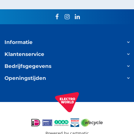
facebook
instagram
linkedin
Informatie
Klantenservice
Bedrijfsgegevens
Openingstijden
Powered by
cartmatic