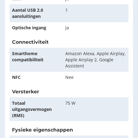
Aantal USB 2.0
1
aansluitingen
Optische ingang
Ja
Connectiviteit
Smarthome
Amazon Alexa, Apple Airplay,
compatibiliteit
Apple Airplay 2, Google
Assistent
NFC
Nee
Versterker
Totaal
75 W
uitgangsvermogen
(RMS)
Fysieke eigenschappen