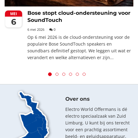
Bose stopt cloud-ondersteuning voor
MEI
6
SoundTouch
6 mei 2026
0
Op 6 mei 2026 is de cloud-ondersteuning voor de
populaire Bose SoundTouch speakers en
soundbars definitief gestopt. We leggen uit wat er
verandert en welke alternatieven er zijn...
Over ons
Electro World Offermans is dé
electro speciaalzaak van Zuid
Limburg. U kunt bij ons terecht
voor een prachtig assortiment
beeld- en geluidsapparatuur,