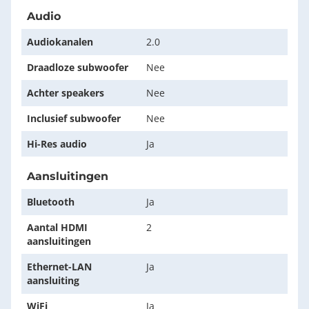
Audio
Audiokanalen
2.0
Draadloze subwoofer
Nee
Achter speakers
Nee
Inclusief subwoofer
Nee
Hi-Res audio
Ja
Aansluitingen
Bluetooth
Ja
Aantal HDMI
2
aansluitingen
Ethernet-LAN
Ja
aansluiting
WiFi
Ja