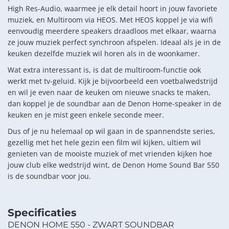
High Res-Audio, waarmee je elk detail hoort in jouw favoriete
muziek, en Multiroom via HEOS. Met HEOS koppel je via wifi
eenvoudig meerdere speakers draadloos met elkaar, waarna
ze jouw muziek perfect synchroon afspelen. Ideaal als je in de
keuken dezelfde muziek wil horen als in de woonkamer.
Wat extra interessant is, is dat de multiroom-functie ook
werkt met tv-geluid. Kijk je bijvoorbeeld een voetbalwedstrijd
en wil je even naar de keuken om nieuwe snacks te maken,
dan koppel je de soundbar aan de Denon Home-speaker in de
keuken en je mist geen enkele seconde meer.
Dus of je nu helemaal op wil gaan in de spannendste series,
gezellig met het hele gezin een film wil kijken, ultiem wil
genieten van de mooiste muziek of met vrienden kijken hoe
jouw club elke wedstrijd wint, de Denon Home Sound Bar 550
is de soundbar voor jou.
Specificaties
DENON HOME 550 - ZWART SOUNDBAR