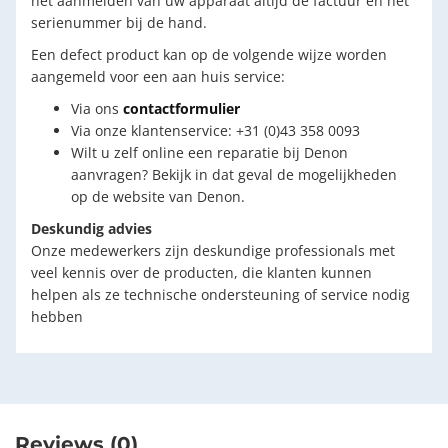
het aanmelden van uw apparaat altijd de factuur en het
serienummer bij de hand.
Een defect product kan op de volgende wijze worden
aangemeld voor een aan huis service:
Via ons
contactformulier
Via onze klantenservice: +31 (0)43 358 0093
Wilt u zelf online een reparatie bij Denon
aanvragen? Bekijk in dat geval de mogelijkheden
op de website van Denon.
Deskundig advies
Onze medewerkers zijn deskundige professionals met
veel kennis over de producten, die klanten kunnen
helpen als ze technische ondersteuning of service nodig
hebben
Reviews (0)