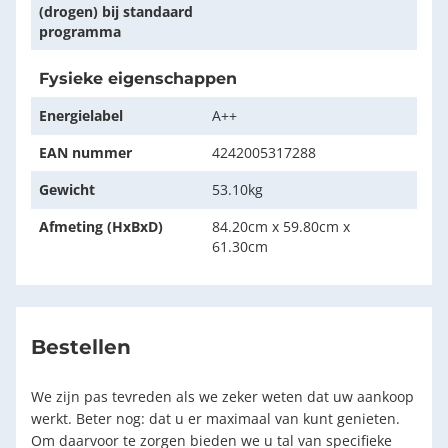
(drogen) bij standaard
programma
Fysieke eigenschappen
Energielabel
A++
EAN nummer
4242005317288
Gewicht
53.10kg
Afmeting (HxBxD)
84.20cm x 59.80cm x
61.30cm
Bestellen
We zijn pas tevreden als we zeker weten dat uw aankoop
werkt. Beter nog: dat u er maximaal van kunt genieten.
Om daarvoor te zorgen bieden we u tal van specifieke