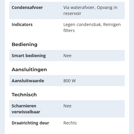
Condensafvoer
Via waterafvoer, Opvang in
reservoir
Indicators
Legen condensbak, Reinigen
filters
Bediening
Smart bediening
Nee
Aansluitingen
Aansluitwaarde
800 W
Technisch
Scharnieren
Nee
verwisselbaar
Draairichting deur
Rechts