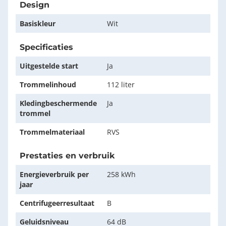
Design
Basiskleur
Wit
Specificaties
Uitgestelde start
Ja
Trommelinhoud
112 liter
Kledingbeschermende
Ja
trommel
Trommelmateriaal
RVS
Prestaties en verbruik
Energieverbruik per
258 kWh
jaar
Centrifugeerresultaat
B
Geluidsniveau
64 dB