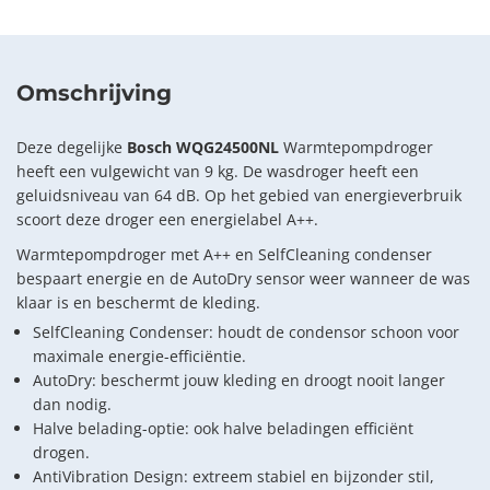
Omschrijving
Deze degelijke
Bosch WQG24500NL
Warmtepompdroger
heeft een vulgewicht van 9 kg. De wasdroger heeft een
geluidsniveau van 64 dB. Op het gebied van energieverbruik
scoort deze droger een energielabel A++.
Warmtepompdroger met A++ en SelfCleaning condenser
bespaart energie en de AutoDry sensor weer wanneer de was
klaar is en beschermt de kleding.
SelfCleaning Condenser: houdt de condensor schoon voor
maximale energie-efficiëntie.
AutoDry: beschermt jouw kleding en droogt nooit langer
dan nodig.
Halve belading-optie: ook halve beladingen efficiënt
drogen.
AntiVibration Design: extreem stabiel en bijzonder stil,