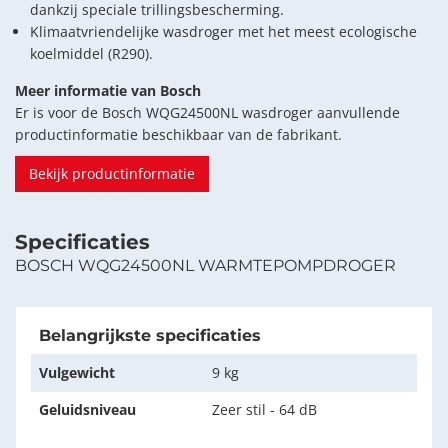
dankzij speciale trillingsbescherming.
Klimaatvriendelijke wasdroger met het meest ecologische
koelmiddel (R290).
Meer informatie van Bosch
Er is voor de Bosch WQG24500NL wasdroger aanvullende
productinformatie beschikbaar van de fabrikant.
Bekijk productinformatie
Specificaties
BOSCH WQG24500NL WARMTEPOMPDROGER
Belangrijkste specificaties
Vulgewicht
9 kg
Geluidsniveau
Zeer stil - 64 dB