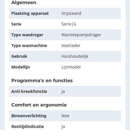
Algemeen
Plaatsing apparaat
Vrijstaand
Serie
Serie|6
Type wasdroger
Warmtepompdroger
Type wasmachine
Voorlader
Gebruik
Huishoudelijk
Modellijn
Lijnmodel
Programma's en functies
Anti-kreukfunctie
Ja
Comfort en ergonomie
Binnenverlichting
Nee
Resttijdindicatie
Ja