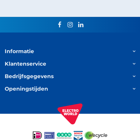
facebook
instagram
linkedin
Informatie
Klantenservice
Bedrijfsgegevens
Openingstijden