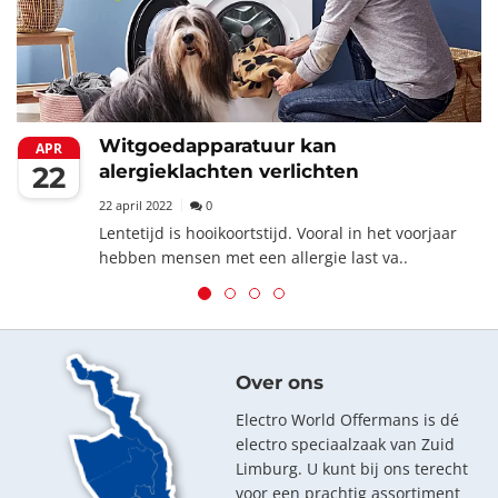
Witgoedapparatuur kan
APR
22
alergieklachten verlichten
22 april 2022
0
Lentetijd is hooikoortstijd. Vooral in het voorjaar
hebben mensen met een allergie last va..
Over ons
Electro World Offermans is dé
electro speciaalzaak van Zuid
Limburg. U kunt bij ons terecht
voor een prachtig assortiment