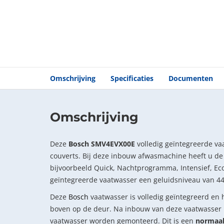
Omschrijving
Specificaties
Documenten
Omschrijving
Deze
Bosch SMV4EVX00E
volledig geïntegreerde vaa
couverts. Bij deze inbouw afwasmachine heeft u de
bijvoorbeeld Quick, Nachtprogramma, Intensief, Eco,
geïntegreerde vaatwasser een geluidsniveau van 44
Deze
Bosch
vaatwasser is volledig geïntegreerd en 
boven op de deur. Na inbouw van deze vaatwasser
vaatwasser worden gemonteerd. Dit is een
normaa