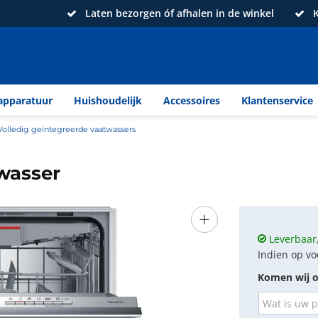
Laten bezorgen óf afhalen in de winkel
K
apparatuur
Huishoudelijk
Accessoires
Klantenservice
Volledig geïntegreerde vaatwassers
wasser
+
Leverbaar,
Indien op vo
Komen wij o