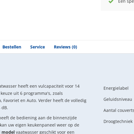
Een spe
Bestellen
Service
Reviews (0)
twasser heeft een vulcapaciteit voor 14
Energielabel
 keuze uit 6 programma's, zoals
Geluidsniveau
 Favoriet en Auto. Verder heeft de volledig
 dB.
Aantal couvert
heeft de bediening aan de binnenzijde
Droogtechniek
 kan uw eigen keukenpaneel weer op de
l model
vaatwasser geschikt voor een