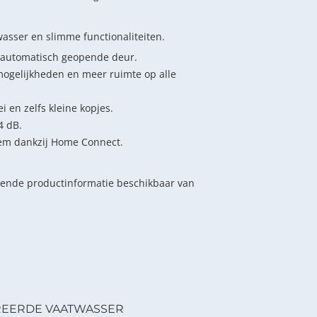
sser en slimme functionaliteiten.
e automatisch geopende deur.
lmogelijkheden en meer ruimte op alle
i en zelfs kleine kopjes.
4 dB.
tem dankzij Home Connect.
lende productinformatie beschikbaar van
REERDE VAATWASSER