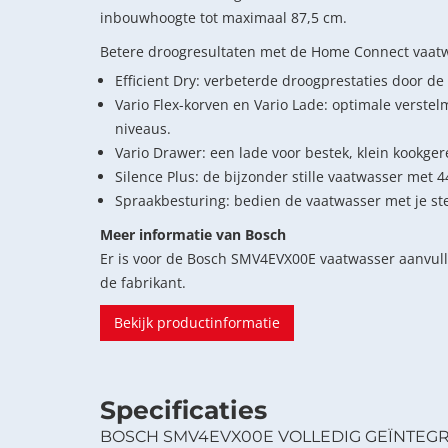
inbouwhoogte tot maximaal 87,5 cm.
Betere droogresultaten met de Home Connect vaatwa
Efficient Dry: verbeterde droogprestaties door d
Vario Flex-korven en Vario Lade: optimale verste
niveaus.
Vario Drawer: een lade voor bestek, klein kookgere
Silence Plus: de bijzonder stille vaatwasser met 4
Spraakbesturing: bedien de vaatwasser met je s
Meer informatie van Bosch
Er is voor de Bosch SMV4EVX00E vaatwasser aanvul
de fabrikant.
Bekijk productinformatie
Specificaties
BOSCH SMV4EVX00E VOLLEDIG GEÏNTEG