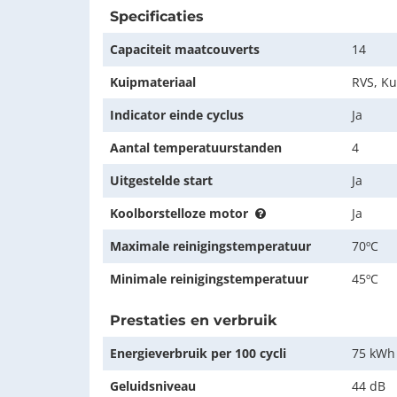
Specificaties
Capaciteit maatcouverts
14
Kuipmateriaal
RVS, Ku
Indicator einde cyclus
Ja
Aantal temperatuurstanden
4
Uitgestelde start
Ja
Koolborstelloze motor
Ja
Maximale reinigingstemperatuur
70ºC
Minimale reinigingstemperatuur
45ºC
Prestaties en verbruik
Energieverbruik per 100 cycli
75 kWh
Geluidsniveau
44 dB