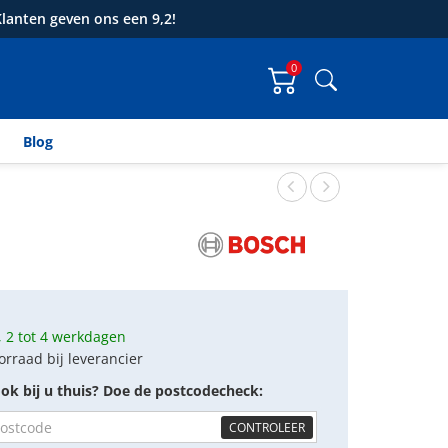
lanten geven ons een 9,2!
0
Zoeken
Blog
 2 tot 4 werkdagen
orraad bij leverancier
ok bij u thuis? Doe de postcodecheck:
CONTROLEER