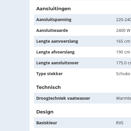
Aansluitingen
Aansluitspanning
220-240
Aansluitwaarde
2400 W
Lengte aanvoerslang
165 cm
Lengte afvoerslang
190 cm
Lengte aansluitsnoer
175.0 
Type stekker
Schuko
Technisch
Droogtechniek vaatwasser
Warmte
Design
Basiskleur
RVS