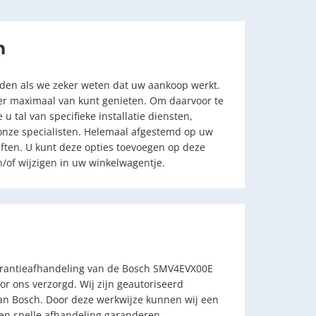
n
eden als we zeker weten dat uw aankoop werkt.
 er maximaal van kunt genieten. Om daarvoor te
u tal van specifieke installatie diensten,
onze specialisten. Helemaal afgestemd op uw
eften. U kunt deze opties toevoegen op deze
/of wijzigen in uw winkelwagentje.
arantieafhandeling van de Bosch SMV4EVX00E
or ons verzorgd. Wij zijn geautoriseerd
an Bosch. Door deze werkwijze kunnen wij een
 en snelle afhandeling garanderen.