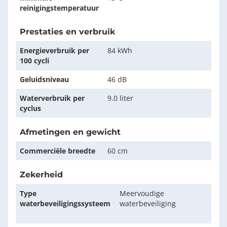
reinigingstemperatuur
Prestaties en verbruik
Energieverbruik per
84 kWh
100 cycli
Geluidsniveau
46 dB
Waterverbruik per
9.0 liter
cyclus
Afmetingen en gewicht
Commerciële breedte
60 cm
Zekerheid
Type
Meervoudige
waterbeveiligingssysteem
waterbeveiliging