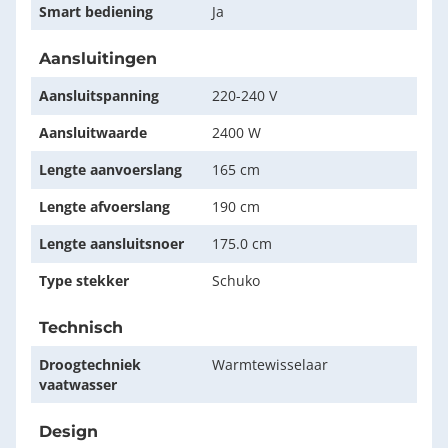
Smart bediening
Ja
Aansluitingen
Aansluitspanning
220-240 V
Aansluitwaarde
2400 W
Lengte aanvoerslang
165 cm
Lengte afvoerslang
190 cm
Lengte aansluitsnoer
175.0 cm
Type stekker
Schuko
Technisch
Droogtechniek
Warmtewisselaar
vaatwasser
Design