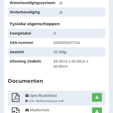
Waterbeveiligingssysteem
Ja
Kinderbeveiliging
Ja
Fysieke eigenschappen
Energielabel
D
EAN nummer
4242005431724
Gewicht
50.30kg
Afmeting (HxBxD)
84.50cm x 60.00cm x
60.00cm
Documenten
Specificatieblad
Downlo
CDN
Bestandstype: pdf
Maatschets
Downlo