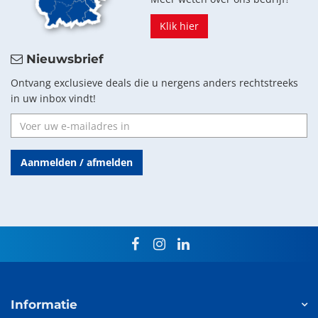
Klik hier
Nieuwsbrief
Ontvang exclusieve deals die u nergens anders rechtstreeks
in uw inbox vindt!
Aanmelden / afmelden
facebook
instagram
linkedin
Informatie