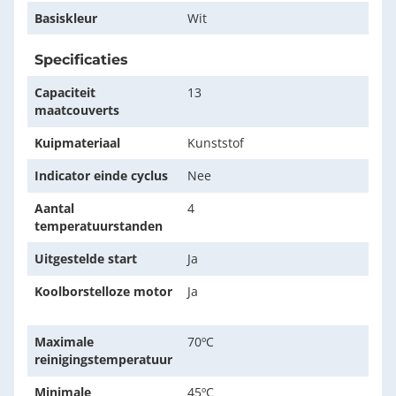
Basiskleur
Wit
Specificaties
Capaciteit
13
maatcouverts
Kuipmateriaal
Kunststof
Indicator einde cyclus
Nee
Aantal
4
temperatuurstanden
Uitgestelde start
Ja
Koolborstelloze motor
Ja
Maximale
70ºC
reinigingstemperatuur
Minimale
45ºC