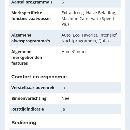
Aantal programma's
6
Merkspecifieke
Extra droog, Halve Belading,
functies vaatwasser
Machine Care, Vario Speed
Plus
Algemene
Auto, Eco, Favoriet, Intensief,
afwasprogramma's
Nachtprogramma, Quick
Algemene
HomeConnect
merkgebonden
features
Comfort en ergonomie
Verstelbaar bovenrek
Ja
Binnenverlichting
Nee
Resttijdindicatie
Ja
Bediening