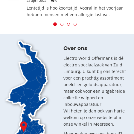
22 april 2022
0
Lentetijd is hooikoortstijd. Vooral in het voorjaar
hebben mensen met een allergie last va..
Over ons
Electro World Offermans is dé
electro speciaalzaak van Zuid
Limburg. U kunt bij ons terecht
voor een prachtig assortiment
beeld- en geluidsapparatuur,
maar ook voor een uitgebreide
collectie witgoed en
inbouwapparatuur.
Wij heten je dan ook van harte
welkom op onze website of in
onze winkel in Meerssen.
Meer weten over ons bedrijf?