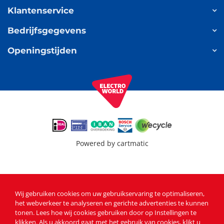
Klantenservice
Bedrijfsgegevens
Openingstijden
Powered by
cartmatic
Wij gebruiken cookies om uw gebruikservaring te optimaliseren,
het webverkeer te analyseren en gerichte advertenties te kunnen
tonen
. Lees
hoe wij cookies gebruiken
door op Instellingen te
klikken. Als u akkoord gaat met het gebruik van cookies, klikt u