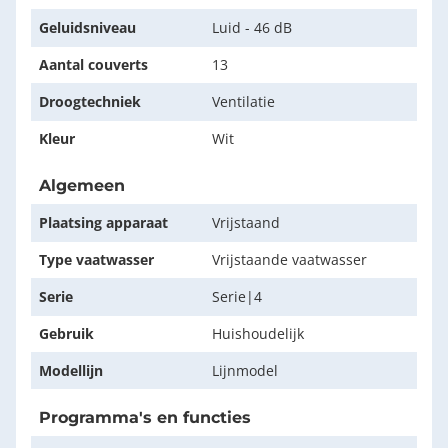
Geluidsniveau
Luid - 46 dB
Aantal couverts
13
Droogtechniek
Ventilatie
Kleur
Wit
Algemeen
Plaatsing apparaat
Vrijstaand
Type vaatwasser
Vrijstaande vaatwasser
Serie
Serie|4
Gebruik
Huishoudelijk
Modellijn
Lijnmodel
Programma's en functies