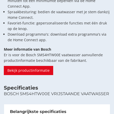
minuten tot een minimumte beperken via de Home
Connect App.
Spraakbesturing: bedien de vaatwasser met je stem dankzij
Home Connect.
Favoriet-functie: gepersonaliseerde functies met één druk
op de knop.
Download programma's: download extra programma's via
de Home Connect app.
Meer informatie van Bosch
Er is voor de Bosch SMS4HTW00E vaatwasser aanvullende
productinformatie beschikbaar van de fabrikant.
Bekijk productinformatie
Specificaties
BOSCH SMS4HTW00E VRIJSTAANDE VAATWASSER
Belangrijkste specificaties