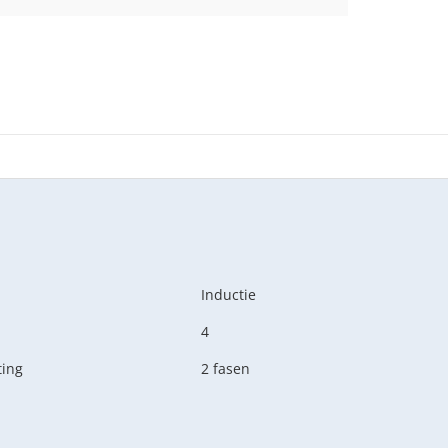
Inductie
4
ting
2 fasen