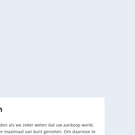
n
eden als we zeker weten dat uw aankoop werkt.
 er maximaal van kunt genieten. Om daarvoor te