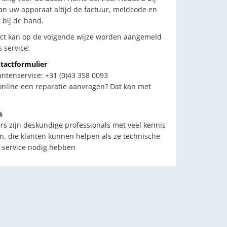
n uw apparaat altijd de factuur, meldcode en
bij de hand.
ct kan op de volgende wijze worden aangemeld
 service:
tactformulier
antenservice: +31 (0)43 358 0093
 online een reparatie aanvragen? Dat kan met
s
 zijn deskundige professionals met veel kennis
n, die klanten kunnen helpen als ze technische
 service nodig hebben