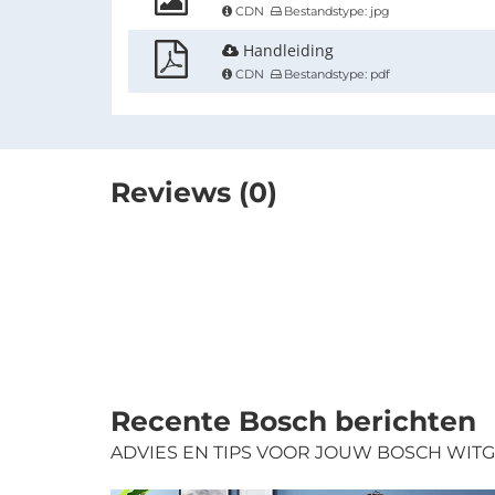
CDN
Bestandstype: jpg
Handleiding
CDN
Bestandstype: pdf
Reviews (0)
Recente Bosch berichten
ADVIES EN TIPS VOOR JOUW BOSCH WI