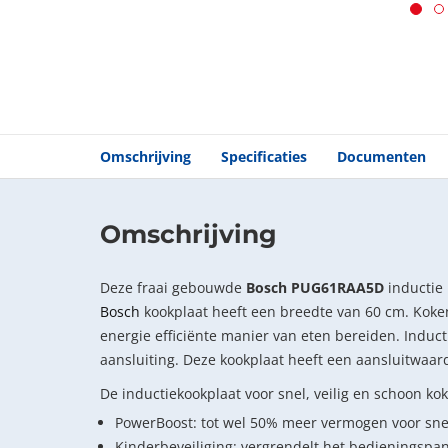
Omschrijving
Specificaties
Documenten
Omschrijving
Deze fraai gebouwde
Bosch PUG61RAA5D
inductie 
Bosch
kookplaat heeft een breedte van 60 cm. Koke
energie efficiënte manier van eten bereiden. Induct
aansluiting. Deze kookplaat heeft een aansluitwaar
De inductiekookplaat voor snel, veilig en schoon ko
PowerBoost: tot wel 50% meer vermogen voor sne
Kinderbeveiliging: vergrendelt het bedieningsp