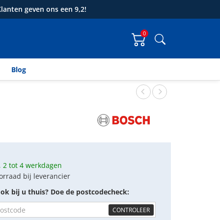
lanten geven ons een 9,2!
0
Zoeken
Blog
 2 tot 4 werkdagen
orraad bij leverancier
ok bij u thuis? Doe de postcodecheck:
CONTROLEER