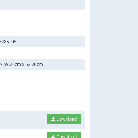
5285105
 x 59.20cm x 52.20cm
Download
Download