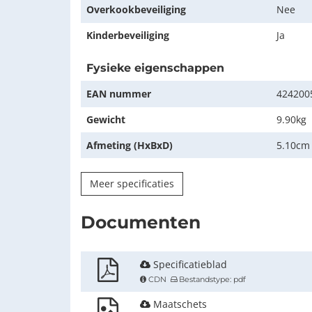
Overkookbeveiliging
Nee
Kinderbeveiliging
Ja
Fysieke eigenschappen
EAN nummer
424200
Gewicht
9.90kg
Afmeting (HxBxD)
5.10cm
Meer specificaties
Documenten
Specificatieblad
CDN
Bestandstype: pdf
Maatschets