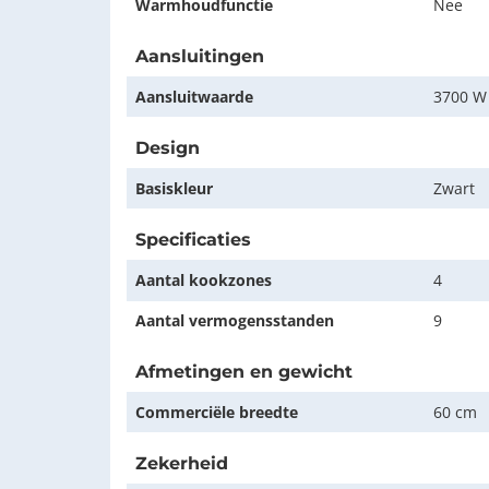
Warmhoudfunctie
Nee
Aansluitingen
Aansluitwaarde
3700 W
Design
Basiskleur
Zwart
Specificaties
Aantal kookzones
4
Aantal vermogensstanden
9
Afmetingen en gewicht
Commerciële breedte
60 cm
Zekerheid