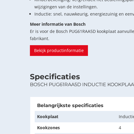
wijzigingen van de instellingen.
Inductie: snel, nauwkeurig, energiezuinig en ee
Meer informatie van Bosch
Er is voor de Bosch PUG61RAA5D kookplaat aanvull
fabrikant.
Bekijk productinformatie
Specificaties
BOSCH PUG61RAA5D INDUCTIE KOOKPLAA
Belangrijkste specificaties
Kookplaat
Inducti
Kookzones
4