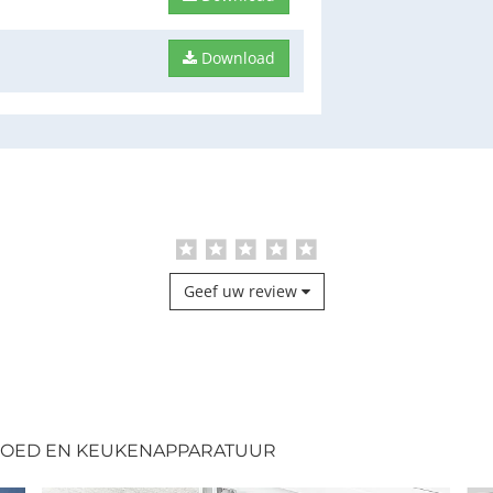
Download
Geef uw review
TGOED EN KEUKENAPPARATUUR