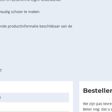
nvoudig schoon te maken.
ende productinformatie beschikbaar van de
T
Bestelle
e
We zijn pas tevr
Beter nog: dat u