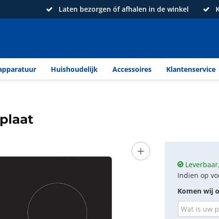
Laten bezorgen óf afhalen in de winkel
K
apparatuur
Huishoudelijk
Accessoires
Klantenservice
plaat
+
Leverbaar,
Indien op vo
Komen wij o