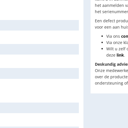
het aanmelden va
het serienummer 
Een defect produ
voor een aan huis
Via ons
con
Via onze kl
Wilt u zelf
deze
link
.
Deskundig advie
Onze medewerkers
over de producte
ondersteuning of