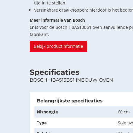
tijd in te stellen.
Verzinkbare draaiknoppen: hierdoor is het bedi
Meer informatie van Bosch
Er is voor de Bosch HBA513BS1 oven aanvullende p
fabrikant.
Bekijk productinformatie
Specificaties
BOSCH HBA513BS1 INBOUW OVEN
Belangrijkste specificaties
Nishoogte
60 cm
Type
Solo ov