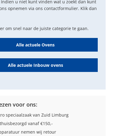
 Indien u niet kunt vinden wat u zoekt dan kunt
ons opnemen via ons contactformulier. Klik dan
der om snel naar de juiste categorie te gaan.
Alle actuele Ovens
Alle actuele Inbouw ovens
zen voor ons:
tro speciaalzaak van Zuid Limburg
thuisbezorgd vanaf €150,-
paratuur nemen wij retour