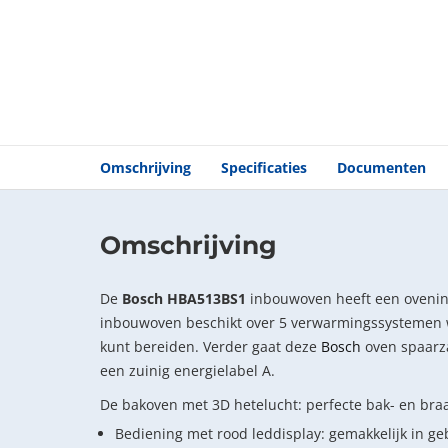
Omschrijving
Specificaties
Documenten
Omschrijving
De
Bosch HBA513BS1
inbouwoven heeft een oveninh
inbouwoven beschikt over 5 verwarmingssystemen
kunt bereiden. Verder gaat deze
Bosch
oven spaarz
een zuinig energielabel A.
De bakoven met 3D hetelucht: perfecte bak- en braad
Bediening met rood leddisplay: gemakkelijk in g