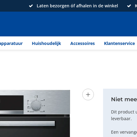
Laten bezorgen óf afhalen in de winkel
K
apparatuur
Huishoudelijk
Accessoires
Klantenservice
+
Niet mee
Dit product 
leverbaar.
Een vervange