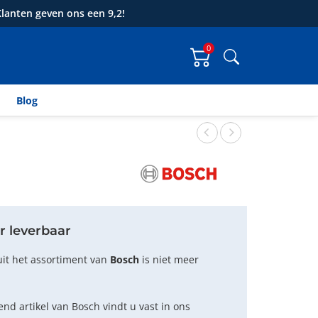
lanten geven ons een 9,2!
0
Zoeken
Blog
r leverbaar
uit het assortiment van
Bosch
is niet meer
nd artikel van Bosch vindt u vast in ons