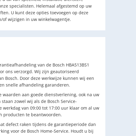
onze specialisten. Helemaal afgestemd op uw
eften. U kunt deze opties toevoegen op deze
/of wijzigen in uw winkelwagentje.
arantieafhandeling van de Bosch HBA513BS1
or ons verzorgd. Wij zijn geautoriseerd
an Bosch. Door deze werkwijze kunnen wij een
 en snelle afhandeling garanderen.
e waarden aan goede dienstverlening, ook na uw
staan zowel wij als de Bosch Service-
ke werkdag van 09:00 tot 17:00 uur klaar om al uw
h producten te beantwoorden.
t defect raken tijdens de garantieperiode dan
king voor de Bosch Home-Service. Houdt u bij