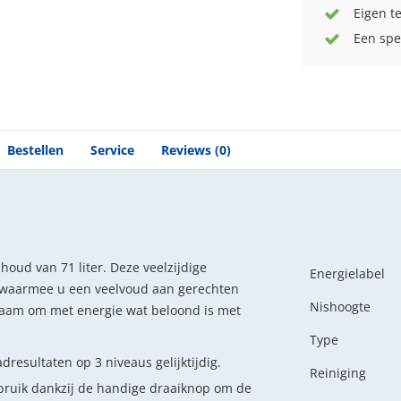
Eigen t
Een spe
Bestellen
Service
Reviews (0)
oud van 71 liter. Deze veelzijdige
Energielabel
 waarmee u een veelvoud aan gerechten
Nishoogte
aam om met energie wat beloond is met
Type
resultaten op 3 niveaus gelijktijdig.
Reiniging
ebruik dankzij de handige draaiknop om de