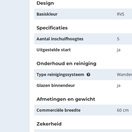
Design
Basiskleur
RVS
Specificaties
Aantal inschuifhoogtes
5
Uitgestelde start
Ja
Onderhoud en reiniging
Type reinigingssysteem
Wanden
Glazen binnendeur
Ja
Afmetingen en gewicht
Commerciële breedte
60 cm
Zekerheid