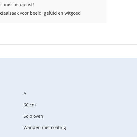
echnische dienst!
ciaalzaak voor beeld, geluid en witgoed
A
60 cm
Solo oven
Wanden met coating