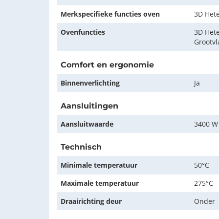
Merkspecifieke functies oven
3D Hete
Ovenfuncties
3D Hete
Grootvla
Comfort en ergonomie
Binnenverlichting
Ja
Aansluitingen
Aansluitwaarde
3400 W
Technisch
Minimale temperatuur
50°C
Maximale temperatuur
275°C
Draairichting deur
Onder