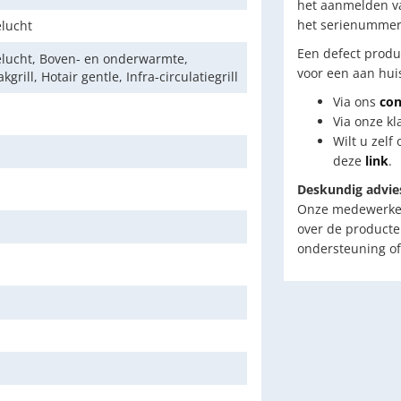
het aanmelden va
het serienummer 
lucht
Een defect produ
lucht, Boven- en onderwarmte,
voor een aan huis
kgrill, Hotair gentle, Infra-circulatiegrill
Via ons
con
Via onze kl
Wilt u zelf
deze
link
.
Deskundig advie
Onze medewerkers
over de producte
ondersteuning of