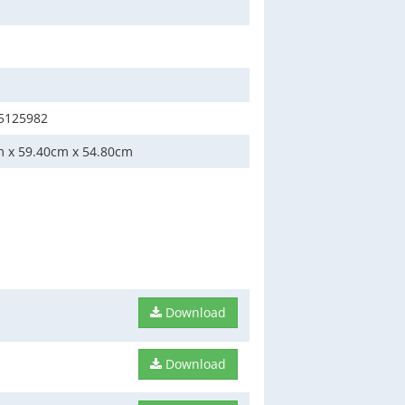
5125982
m x 59.40cm x 54.80cm
Download
Download