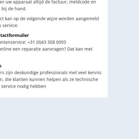
n uw apparaat altijd de factuur, meldcode en
bij de hand.
ct kan op de volgende wijze worden aangemeld
 service:
tactformulier
antenservice: +31 (0)43 358 0093
 online een reparatie aanvragen? Dat kan met
s
 zijn deskundige professionals met veel kennis
n, die klanten kunnen helpen als ze technische
 service nodig hebben