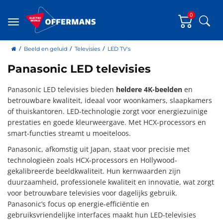
0
Zoe
Menu
home
Beeld en geluid
Televisies
LED TV's
Panasonic LED televisies
Panasonic LED televisies bieden
heldere 4K-beelden
en
betrouwbare kwaliteit, ideaal voor woonkamers, slaapkamers
of thuiskantoren. LED-technologie zorgt voor energiezuinige
prestaties en goede kleurweergave. Met HCX-processors en
smart-functies streamt u moeiteloos.
Panasonic, afkomstig uit Japan, staat voor precisie met
technologieën zoals HCX-processors en Hollywood-
gekalibreerde beeldkwaliteit. Hun kernwaarden zijn
duurzaamheid, professionele kwaliteit en innovatie, wat zorgt
voor betrouwbare televisies voor dagelijks gebruik.
Panasonic’s focus op energie-efficiëntie en
gebruiksvriendelijke interfaces maakt hun LED-televisies