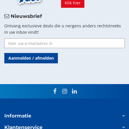
Klik hier
Nieuwsbrief
Ontvang exclusieve deals die u nergens anders rechtstreeks
in uw inbox vindt!
Aanmelden / afmelden
facebook
instagram
linkedin
Informatie
Klantenservice