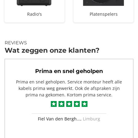
Radio's
Platenspelers
REVIEWS
Wat zeggen onze klanten?
Prima en snel geholpen
Prima en snel geholpen. Service monteur heeft alle
kabels prima weg gewerkt. Ook de afspraken zijn
prima na gekomen. Kortom prima service.
a
d
Fiel Van den Bergh...
,
Limburg