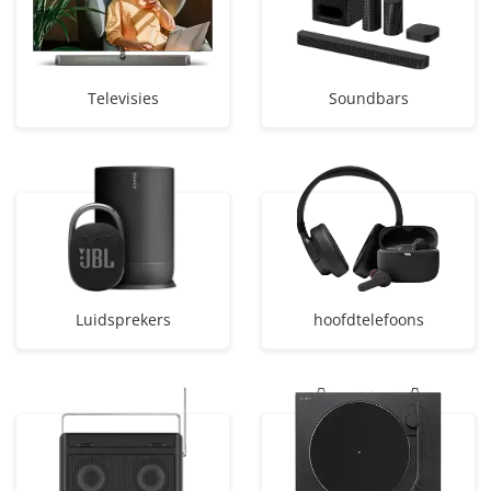
Televisies
Soundbars
Luidsprekers
hoofdtelefoons